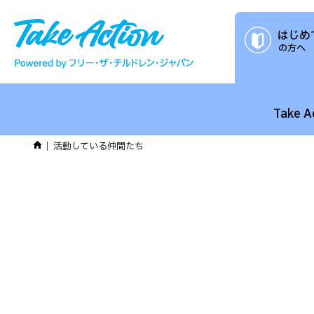
Take 
活動している仲間たち