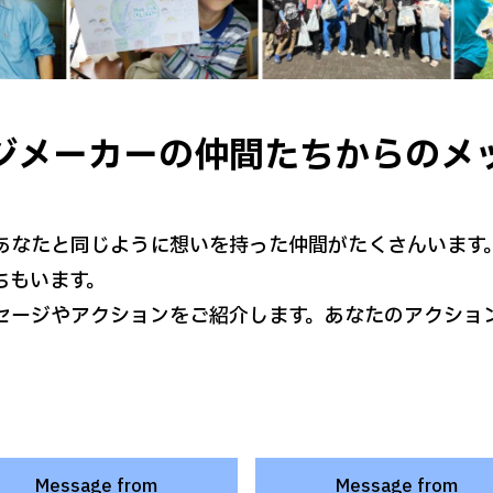
ジメーカーの仲間たちからのメ
あなたと同じように想いを持った仲間がたくさんいます
ちもいます。
セージやアクションをご紹介します。あなたのアクショ
Message from
Message from