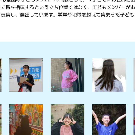
って皆を指揮するという立ち位置ではなく、子どもメンバーが
を募集し、選出しています。学年や地域を越えて集まった子ども