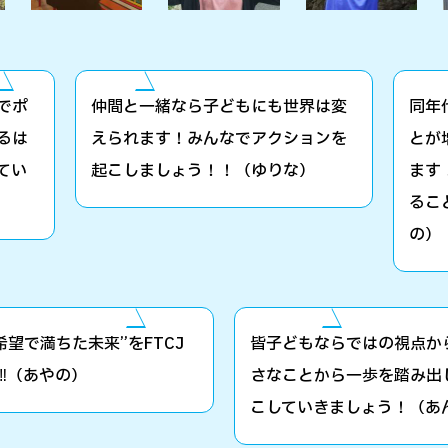
でポ
仲間と一緒なら子どもにも世界は変
同年
るは
えられます！みんなでアクションを
とが
てい
起こしましょう！！（ゆりな）
ます
るこ
の）
望で満ちた未来”をFTCJ
皆子どもならではの視点か
︎（あやの）
さなことから一歩を踏み出
こしていきましょう！（あ