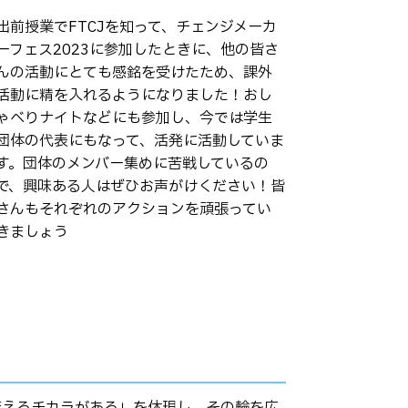
出前授業でFTCJを知って、チェンジメーカ
ーフェス2023に参加したときに、他の皆さ
んの活動にとても感銘を受けたため、課外
活動に精を入れるようになりました！おし
ゃべりナイトなどにも参加し、今では学生
団体の代表にもなって、活発に活動していま
す。団体のメンバー集めに苦戦しているの
で、興味ある人はぜひお声がけください！皆
さんもそれぞれのアクションを頑張ってい
きましょう
変えるチカラがある」を体現し、その輪を広