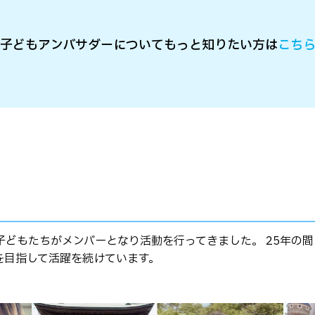
子どもアンバサダーについて
もっと知りたい方は
こち
の子どもたちがメンバーとなり活動を行ってきました。 25年の
を目指して活躍を続けています。