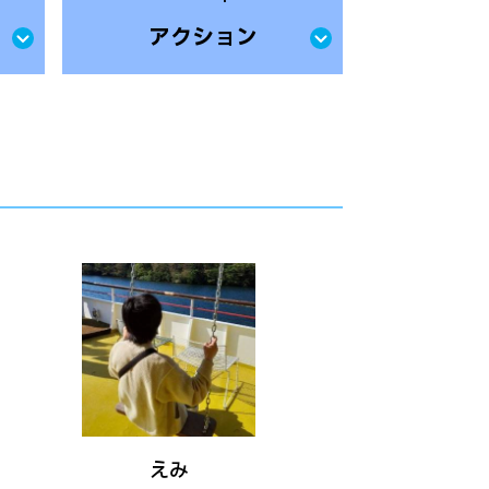
アクション
えみ