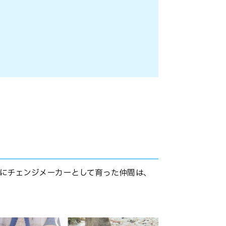
ら
間にチェンジメーカーとして育った仲間は、