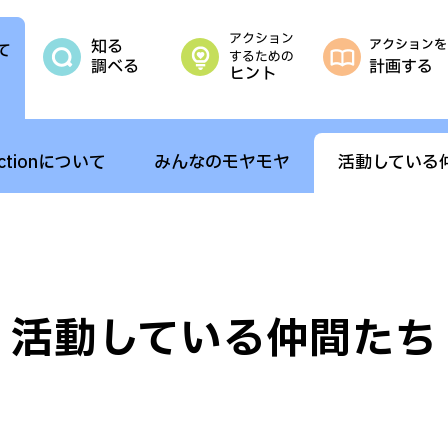
Actionについて
みんなのモヤモヤ
活動している
活動している仲間たち