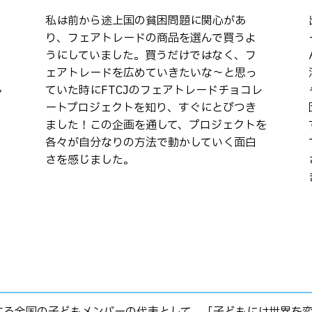
私は前から途上国の貧困問題に関心があ
り、フェアトレードの商品を選んで買うよ
うにしていました。買うだけではなく、フ
ェアトレードを広めていきたいな〜と思っ
し
ていた時にFTCJのフェアトレードチョコレ
ートプロジェクトを知り、すぐにとびつき
ました！この企画を通して、プロジェクトを
各々が自分なりの方法で動かしていく面白
さを感じました。
する全国の子どもメンバーの代表として、「子どもには世界を