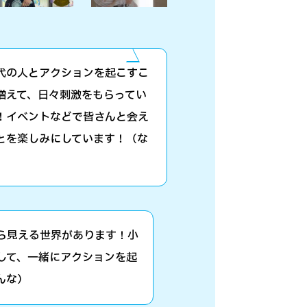
代の人とアクションを起こすこ
増えて、日々刺激をもらってい
！イベントなどで皆さんと会え
とを楽しみにしています！（な
ら見える世界があります！小
して、一緒にアクションを起
んな）