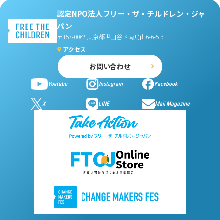
認定NPO法人フリー・ザ・チルドレン・ジャ
パン
〒157-0062 東京都世田谷区南烏山6-6-5 3F
アクセス
お問い合わせ
Youtube
Instagram
Facebook
X
LINE
Mail Magazine