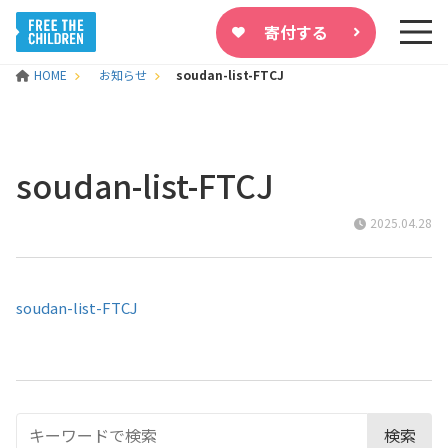
寄付する
HOME
お知らせ
soudan-list-FTCJ
soudan-list-FTCJ
2025.04.28
soudan-list-FTCJ
検索