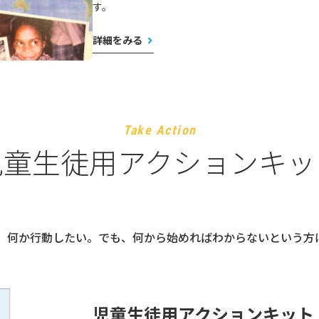
す。
詳細をみる
Take Action
児童生徒用アクションキッ
、何か行動したい。でも、何から始めればわからないという方
児童生徒用アクションキット