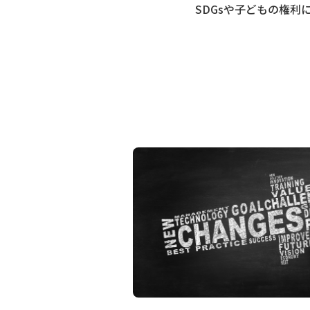
SDGsや子どもの権