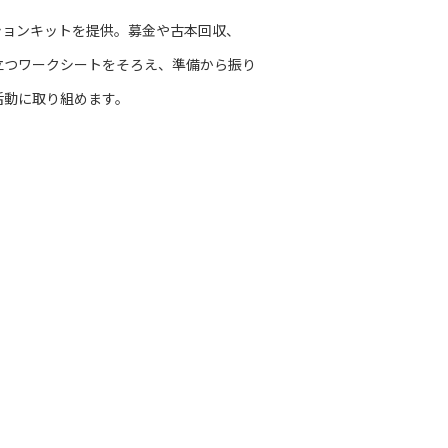
ションキットを提供。募金や古本回収、
立つワークシートをそろえ、準備から振り
活動に取り組めます。