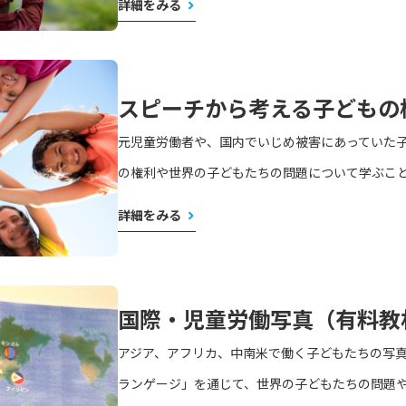
詳細をみる
スピーチから考える子どもの
元児童労働者や、国内でいじめ被害にあっていた
の権利や世界の子どもたちの問題について学ぶこ
詳細をみる
国際・児童労働写真（有料教
アジア、アフリカ、中南米で働く子どもたちの写
ランゲージ」を通じて、世界の子どもたちの問題