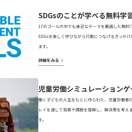
SDGsのことが学べる無料学
17のゴールの中でも身近なテーマを厳選した無料
SDGsを楽しく学びながら行動につなげるきっか
ます。
詳細をみる
児童労働シミュレーションゲ
働く子どもの人生をもとに作られた、児童労働者
レイを通して背景や課題を理解し、解決策を考え
す。