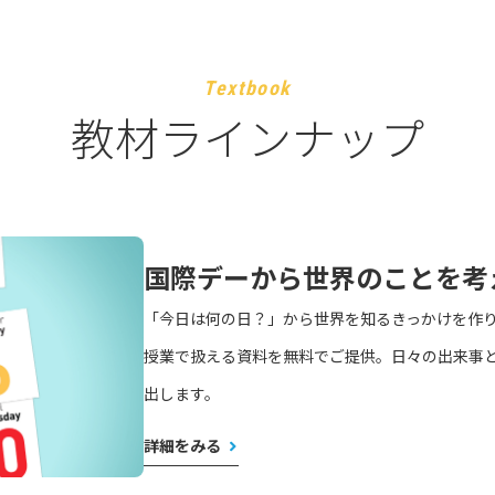
Textbook
教材ラインナップ
国際デーから世界のことを考
「今日は何の日？」から世界を知るきっかけを作
授業で扱える資料を無料でご提供。日々の出来事
出します。
詳細をみる