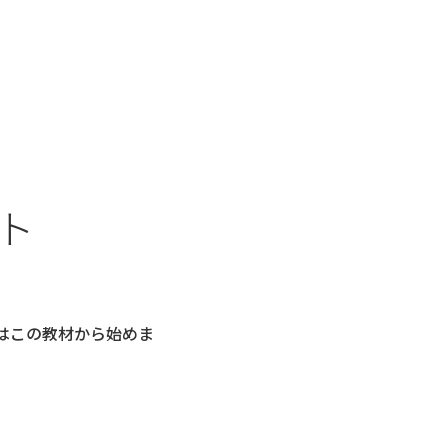
ト
はこの教材から始めま