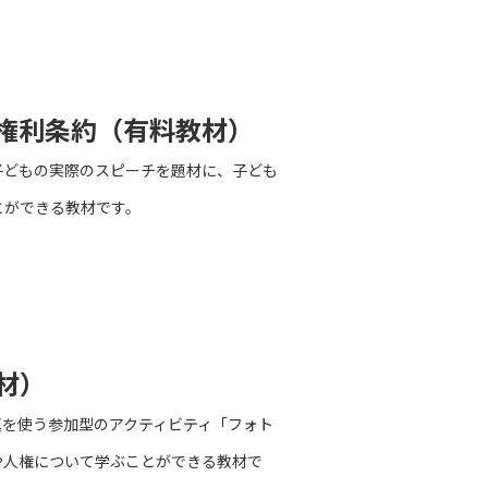
権利条約（有料教材）
子どもの実際のスピーチを題材に、子ども
とができる教材です。
材）
真を使う参加型のアクティビティ「フォト
や人権について学ぶことができる教材で