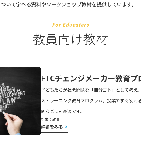
利について学べる資料やワークショップ教材を提供しています。
For Educators
教員向け教材
FTCチェンジメーカー教育
子どもたちが社会問題を「自分ゴト」として考え、
ス・ラーニング教育プログラム。授業ですぐ使え
間などにも最適です。
対象：教員
詳細をみる