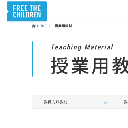
HOME
授業用教材
Teaching Material
授業用
教員向け教材
教