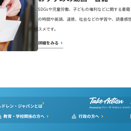
SDGsや児童労働、子どもの権利などに関する書
の時間や英語、道徳、社会などの学習や、読書感
スメです。
詳細をみる
ルドレン・ジャパンとは
教育・学校関係の方へ
行政の方へ