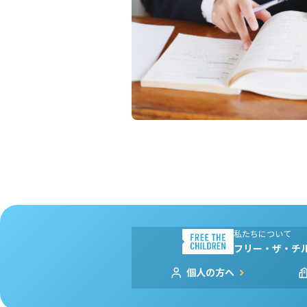
私たちについて
フリー・ザ・チ
個人の方へ