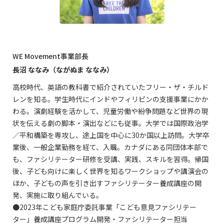
WE Movement事業部長
長沼 ななみ（ながぬま ななみ）
高校時代、英語の教科書で紹介されていたフリー・ザ・チルド
レンを知る。学生時代にインドやフィリピンの支援事業にかか
わる。演劇経験を活かして、児童労働や紛争問題など世界の現
状を伝える劇の脚本・演出などにも従事。大学では国際政治学
／平和構築を専攻し、途上国を中心に30か国以上訪問。大学卒
業後、一般企業勤務を経て、入職。カナダにある同団体本部で
も、ファシリテーター研修を受講、実践、スキルを習得。帰国
後、子ども向けに楽しく世界を知るワークショップや講演会の
ほか、子どもの声を引き出すファシリテーター養成講座の開
発、実施に取り組んでいる。
●2023年こども家庭庁委託事業「こども意見ファシリテー
ター」養成講座プログラム開発・ファシリテーター担当