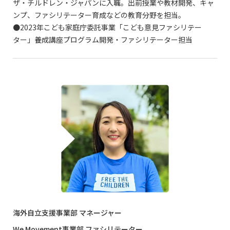
ザ・チルドレン・ジャパンに入職。出前授業や教材開発、キャ
ンプ、ファシリテーター育成などの教育分野を担当。
●2023年こども家庭庁委託事業「こども意見ファシリテー
ター」養成講座プログラム開発・ファシリテーター担当
海外自立支援事業部 マネージャー
We Movement事業部 ファシリテーター