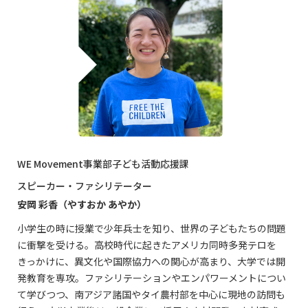
WE Movement事業部子ども活動応援課
スピーカー・ファシリテーター
安岡 彩香（やすおか あやか）
小学生の時に授業で少年兵士を知り、世界の子どもたちの問題
に衝撃を受ける。高校時代に起きたアメリカ同時多発テロを
きっかけに、異文化や国際協力への関心が高まり、大学では開
発教育を専攻。ファシリテーションやエンパワーメントについ
て学びつつ、南アジア諸国やタイ農村部を中心に現地の訪問も