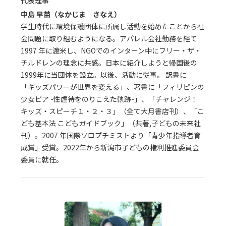
代表理事
中島 早苗（なかじま さなえ）
学生時代に環境保護団体に所属し活動を始めたことから社
会問題に取り組むようになる。アパレル会社勤務を経て
1997 年に渡米し、NGOでのインターン中にフリー・ザ・
チルドレンの理念に共感。日本に紹介しようと帰国後の
1999年に当団体を設立。以後、活動に従事。 訳書に
「キッズパワーが世界を変える」、著書に「フィリピンの
少女ピア -性虐待をのりこえた軌跡-」、「チャレンジ！
キッズ・スピーチ１・２・３」（全て大月書店刊）、「こ
ども基本法 こどもガイドブック」（共著,子どもの未来社
刊）。2007 年国際ソロプチミストより「青少年指導者育
成賞」受賞。2022年から新潟市子どもの権利推進委員会
委員に就任。