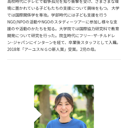
高校時代にテレビで戦争孤児を知り衝撃を受け、さまざまな環
境に置かれている子どもたちの支援について興味をもつ。 大学
では国際関係学を専攻。学部時代には子ども支援を行う
NGO/NPOの活動やNGOのスタディーツアーに参加し様々な支
援のや活動のかたちを知る。大学院では国際協力研究科で教育
開発について研究を行った。院生時代にフリー･ザ･チルドレ
ン･ジャパンにインターンを経て、卒業後スタッフとして入職。
2018年「アーユスＮＧＯ新人賞」受賞。2児の母。