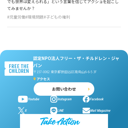
でも世界は変えられる」という言葉を信じてアクショを起こし
てみませんか？
#児童労働#環境問題#子どもの権利
認定NPO法人フリー・ザ・チルドレン・ジャ
パン
〒157-0062 東京都世田谷区南烏山6-6-5 3F
アクセス
お問い合わせ
Youtube
Instagram
Facebook
X
LINE
Mail Magazine