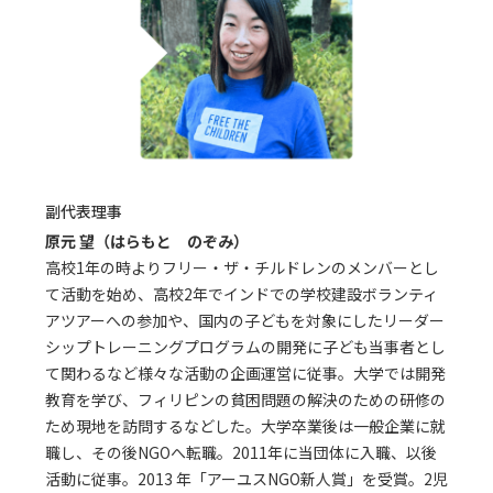
副代表理事
原元 望（はらもと のぞみ）
高校1年の時よりフリー・ザ・チルドレンのメンバーとし
て活動を始め、高校2年でインドでの学校建設ボランティ
アツアーへの参加や、国内の子どもを対象にしたリーダー
シップトレーニングプログラムの開発に子ども当事者とし
て関わるなど様々な活動の企画運営に従事。大学では開発
教育を学び、フィリピンの貧困問題の解決のための研修の
ため現地を訪問するなどした。大学卒業後は一般企業に就
職し、その後NGOへ転職。2011年に当団体に入職、以後
活動に従事。2013 年「アーユスNGO新人賞」を受賞。2児