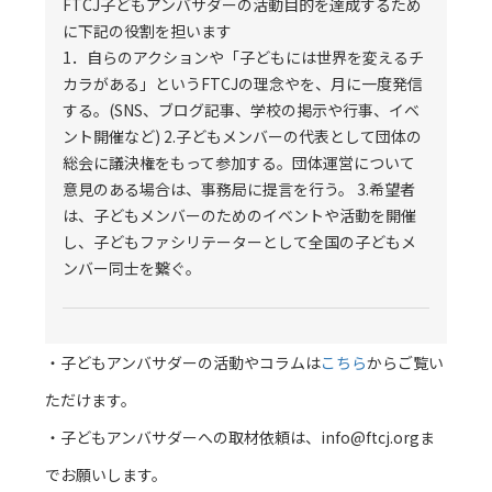
FTCJ子どもアンバサダーの活動目的を達成するため
に下記の役割を担います
1．自らのアクションや「子どもには世界を変えるチ
カラがある」というFTCJの理念やを、月に一度発信
する。(SNS、ブログ記事、学校の掲示や行事、イベ
ント開催など) 2.子どもメンバーの代表として団体の
総会に議決権をもって参加する。団体運営について
意見のある場合は、事務局に提言を行う。 3.希望者
は、子どもメンバーのためのイベントや活動を開催
し、子どもファシリテーターとして全国の子どもメ
ンバー同士を繋ぐ。
・子どもアンバサダーの活動やコラムは
こちら
からご覧い
ただけます。
・子どもアンバサダーへの取材依頼は、info@ftcj.orgま
でお願いします。