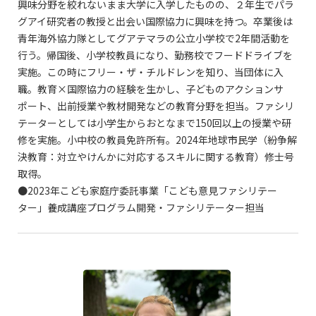
興味分野を絞れないまま大学に入学したものの、２年生でパラ
グアイ研究者の教授と出会い国際協力に興味を持つ。卒業後は
青年海外協力隊としてグアテマラの公立小学校で2年間活動を
行う。帰国後、小学校教員になり、勤務校でフードドライブを
実施。この時にフリー・ザ・チルドレンを知り、当団体に入
職。教育×国際協力の経験を生かし、子どものアクションサ
ポート、出前授業や教材開発などの教育分野を担当。ファシリ
テーターとしては小学生からおとなまで150回以上の授業や研
修を実施。小中校の教員免許所有。2024年地球市民学（紛争解
決教育：対立やけんかに対応するスキルに関する教育）修士号
取得。
●2023年こども家庭庁委託事業「こども意見ファシリテー
ター」養成講座プログラム開発・ファシリテーター担当