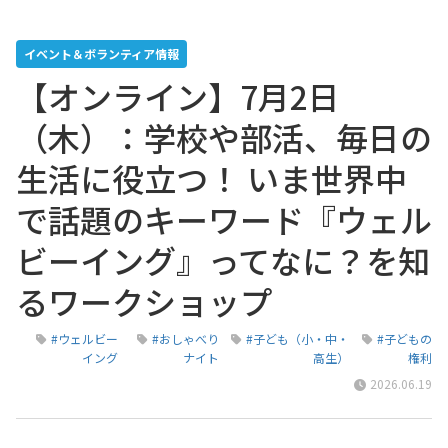
イベント＆ボランティア情報
【オンライン】7月2日
（木）：学校や部活、毎日の
生活に役立つ！ いま世界中
で話題のキーワード『ウェル
ビーイング』ってなに？を知
るワークショップ
#ウェルビー
#おしゃべり
#子ども（小・中・
#子どもの
イング
ナイト
高生）
権利
2026.06.19