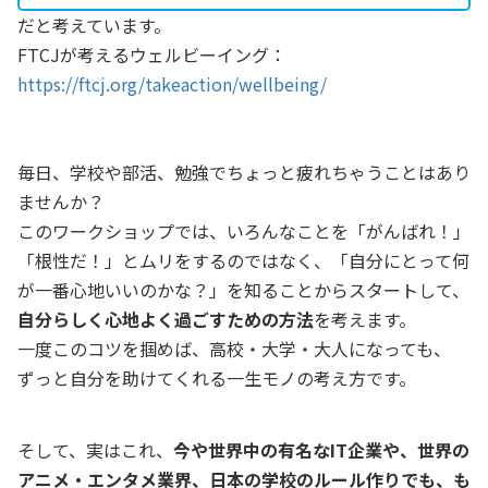
だと考えています。
FTCJが考えるウェルビーイング：
https://ftcj.org/takeaction/wellbeing/
毎日、学校や部活、勉強でちょっと疲れちゃうことはあり
ませんか？
このワークショップでは、いろんなことを「がんばれ！」
「根性だ！」とムリをするのではなく、「自分にとって何
が一番心地いいのかな？」を知ることからスタートして、
自分らしく心地よく過ごすための方法
を考えます。
一度このコツを掴めば、高校・大学・大人になっても、
ずっと自分を助けてくれる一生モノの考え方です。
そして、実はこれ、
今や世界中の有名なIT企業や、世界の
アニメ・エンタメ業界、日本の学校のルール作りでも、も