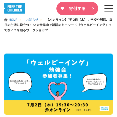
寄付する
HOME
お知らせ
【オンライン】7月2日（木）：学校や部活、毎
日の生活に役立つ！ いま世界中で話題のキーワード『ウェルビーイング』っ
てなに？を知るワークショップ