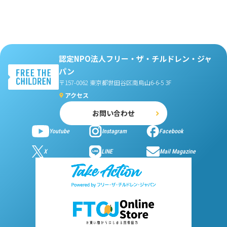
認定NPO法人フリー・ザ・チルドレン・ジャ
パン
〒157-0062 東京都世田谷区南烏山6-6-5 3F
アクセス
お問い合わせ
Youtube
Instagram
Facebook
X
LINE
Mail Magazine