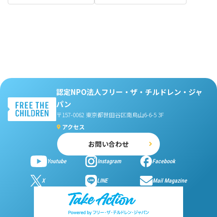
認定NPO法人フリー・ザ・チルドレン・ジャ
パン
〒157-0062 東京都世田谷区南烏山6-6-5 3F
アクセス
お問い合わせ
Youtube
Instagram
Facebook
X
LINE
Mail Magazine