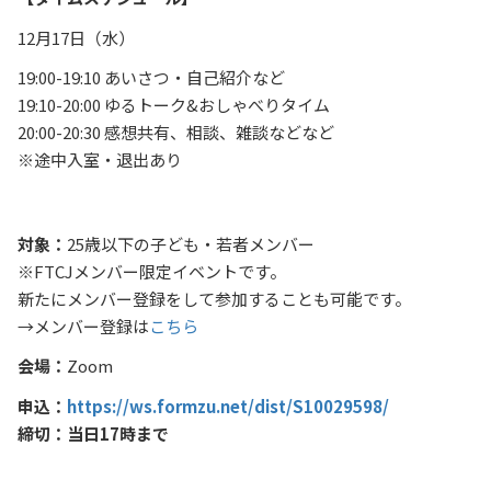
12月17日（水）
19:00-19:10 あいさつ・自己紹介など
19:10-20:00 ゆるトーク&おしゃべりタイム
20:00-20:30 感想共有、相談、雑談などなど
※途中入室・退出あり
対象：
25歳以下の子ども・若者メンバー
※FTCJメンバー限定イベントです。
新たにメンバー登録をして参加することも可能です。
→メンバー登録は
こちら
会場：
Zoom
申込：
https://ws.formzu.net/dist/S10029598/
締切：当日17時まで