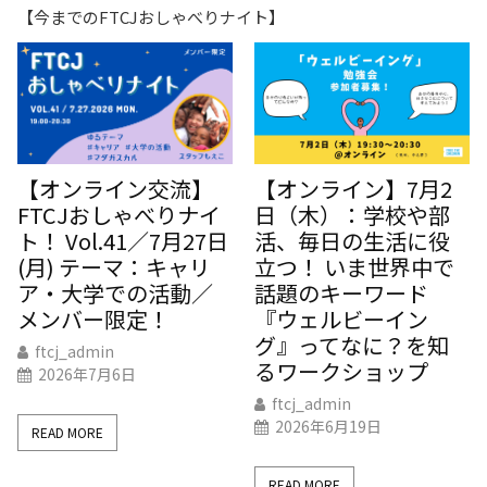
【今までのFTCJおしゃべりナイト】
【オンライン交流】
【オンライン】7月2
FTCJおしゃべりナイ
日（木）：学校や部
ト！ Vol.41／7月27日
活、毎日の生活に役
(月) テーマ：キャリ
立つ！ いま世界中で
ア・大学での活動／
話題のキーワード
メンバー限定！
『ウェルビーイン
グ』ってなに？を知
ftcj_admin
るワークショップ
2026年7月6日
ftcj_admin
2026年6月19日
READ MORE
READ MORE