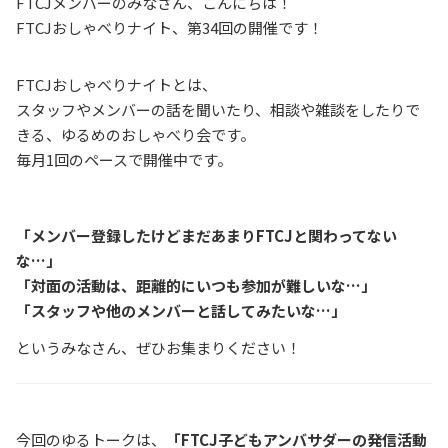
FTCJメンバーのみなさん、こんにちは！
FTCJおしゃべりナイト、第34回の開催です！
FTCJおしゃべりナイトとは、
スタッフやメンバーの話を聞いたり、相談や雑談をしたりで
きる、ゆるめのおしゃべり会です。
毎月1回のペースで開催中です。
「メンバー登録したけどまだあまりFTCJと関わってない
な…」
「対面の活動は、距離的にいつも参加が難しいな…」
「スタッフや他のメンバーと話してみたいな…」
というみなさん、ぜひお集まりください！
今回のゆるトークは、
「FTCJ子どもアンバサダーの発信活動