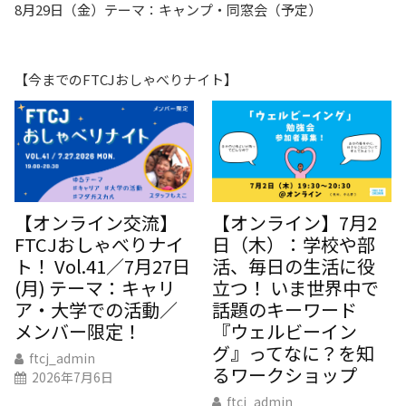
8月29日（金）テーマ：キャンプ・同窓会（予定）
【今までのFTCJおしゃべりナイト】
【オンライン交流】
【オンライン】7月2
FTCJおしゃべりナイ
日（木）：学校や部
ト！ Vol.41／7月27日
活、毎日の生活に役
(月) テーマ：キャリ
立つ！ いま世界中で
ア・大学での活動／
話題のキーワード
メンバー限定！
『ウェルビーイン
グ』ってなに？を知
ftcj_admin
るワークショップ
2026年7月6日
ftcj_admin