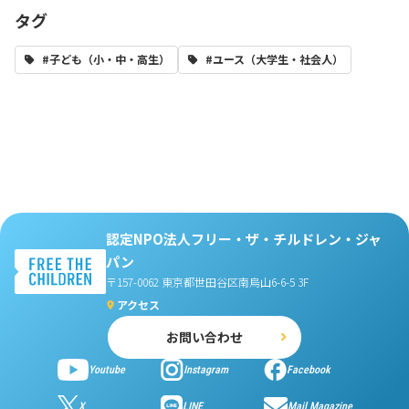
タグ
#子ども（小・中・高生）
#ユース（大学生・社会人）
認定NPO法人フリー・ザ・チルドレン・ジャ
パン
〒157-0062 東京都世田谷区南烏山6-6-5 3F
アクセス
お問い合わせ
Youtube
Instagram
Facebook
X
LINE
Mail Magazine