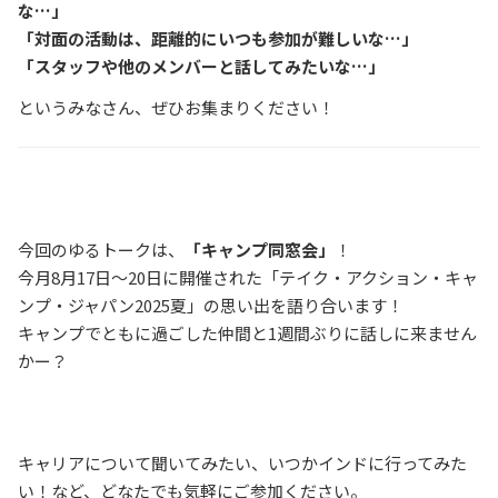
な…」
「対面の活動は、距離的にいつも参加が難しいな…」
「スタッフや他のメンバーと話してみたいな…」
というみなさん、ぜひお集まりください！
今回のゆるトークは、
「キャンプ同窓会」
！
今月8月17日～20日に開催された「テイク・アクション・キャ
ンプ・ジャパン2025夏」の思い出を語り合います！
キャンプでともに過ごした仲間と1週間ぶりに話しに来ません
かー？
キャリアについて聞いてみたい、いつかインドに行ってみた
い！など、どなたでも気軽にご参加ください。