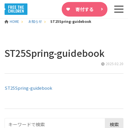
寄付する
HOME
お知らせ
ST25Spring-guidebook
ST25Spring-guidebook
2025.02.20
ST25Spring-guidebook
検索