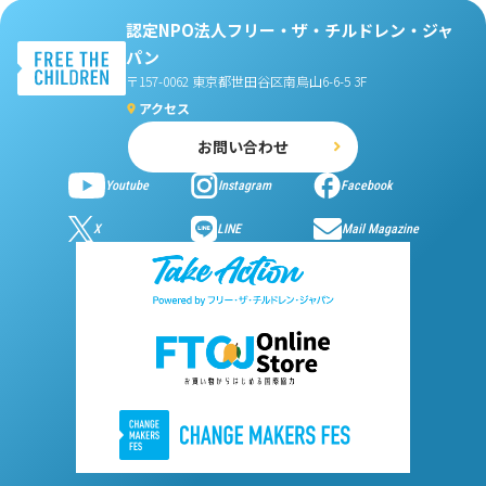
認定NPO法人フリー・ザ・チルドレン・ジャ
パン
〒157-0062 東京都世田谷区南烏山6-6-5 3F
アクセス
お問い合わせ
Youtube
Instagram
Facebook
X
LINE
Mail Magazine