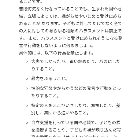
ることです。
普段何気なく行なっていることでも、生まれた国や地
域、立場によっては、嫌がらせやいじめと受け止めら
れることが あります。子どもに対してだけでなく全て
の人に対してのあらゆる種類のハラスメントは禁止で
す。 また、ハラスメントと受け止められそうになる発
言や行動をしないように努めましょう。
具体的には、以下の行為を禁止します。
大声でしかったり、追い詰めたり、バカにした
りすること。
暴力をふるうこと。
性的な冗談やからかうなどの発言や行動をとっ
たりすること。
特定の人をえこひいきしたり、無視したり、差
別し、集団から追いやること。
自立支援を行っている国や地域で、子どもの裸
を撮影することや、子どもの裸が映り込んだ写
真や動画をウェブサ イトなどで共有すること。