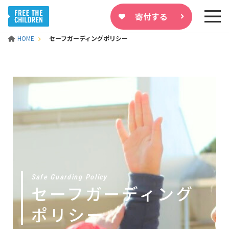
寄付する
HOME
セーフガーディングポリシー
Safe Guarding Policy
セーフガーディング
ポリシー