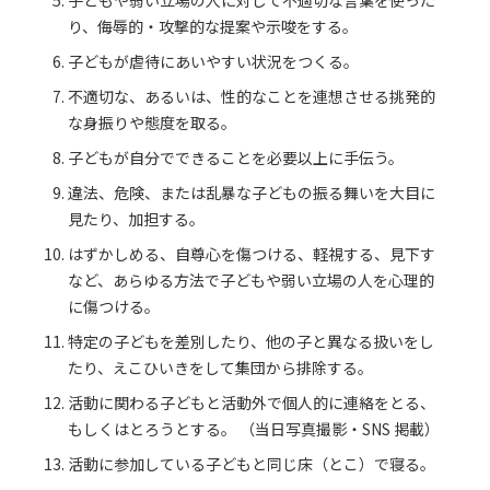
子どもや弱い立場の人に対して不適切な言葉を使った
り、侮辱的・攻撃的な提案や示唆をする。
子どもが虐待にあいやすい状況をつくる。
不適切な、あるいは、性的なことを連想させる挑発的
な身振りや態度を取る。
子どもが自分でできることを必要以上に手伝う。
違法、危険、または乱暴な子どもの振る舞いを大目に
見たり、加担する。
はずかしめる、自尊心を傷つける、軽視する、見下す
など、あらゆる方法で子どもや弱い立場の人を心理的
に傷つける。
特定の子どもを差別したり、他の子と異なる扱いをし
たり、えこひいきをして集団から排除する。
活動に関わる子どもと活動外で個人的に連絡をとる、
もしくはとろうとする。 （当日写真撮影・SNS 掲載）
活動に参加している子どもと同じ床（とこ）で寝る。