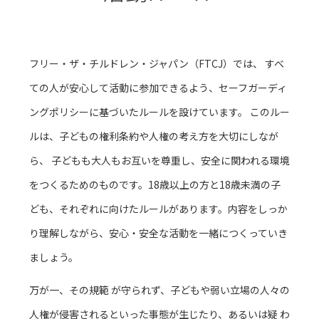
フリー・ザ・チルドレン・ジャパン（FTCJ）では、 すべ
ての人が安心して活動に参加できるよう、セーフガーディ
ングポリシーに基づいたルールを設けています。 このルー
ルは、子どもの権利条約や人権の考え方を大切にしなが
ら、 子どもも大人もお互いを尊重し、安全に関われる環境
をつくるためのものです。18歳以上の方と18歳未満の子
ども、それぞれに向けたルールがあります。内容をしっか
り理解しながら、安心・安全な活動を一緒につくっていき
ましょう。
万が一、その規範 が守られず、子どもや弱い立場の人々の
人権が侵害されるといった事態が生じたり、あるいは疑 わ