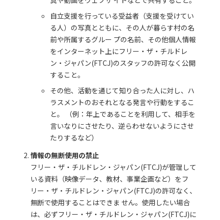
自立支援を行っている受益者（支援を受けてい
る人）の写真とともに、その人が暮らす村の名
前や所属するグルー プの名前、その他個人情報
をインターネット上にフリー・ザ・チルドレ
ン・ジャパン(FTCJ)のスタッフの許可なく公開
すること。
その他、活動を通じて知り合った人に対し、ハ
ラスメントのおそれとなる発言や行動をするこ
と。 （例：年上であることを利用して、相手を
言いなりにさせたり、逆らわせないようにさせ
たりするなど）
情報の無断使用の禁止
フリー・ザ・チルドレン・ジャパン(FTCJ)が管理して
いる資料（映像データ、教材、事業企画など）をフ
リー・ザ・チルドレン・ジャパン(FTCJ)の許可なく、
無断で使用することはできま せん。使用したい場合
は、必ずフリー・ザ・チルドレン・ジャパン(FTCJ)に