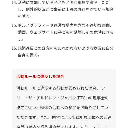
活動に参加している子どもと同じ部屋で寝る。ただ
し、例外的状況かつ事前に上長の許可を得ている場合
を除く。
ポルノグラフィーや過激な暴力を含む不適切な画像、
動画、ウェブサイトに子どもを誘導しその危険にさら
す。
規範違反との疑念をもたれかねないような状況に自分
自身を置く。
活動ルールに違反した場合
活動ルールに違反する行動が認められた場合、 フ
リー・ザ・チルドレン・ジャパン(FTCJ)の理事会の
決定に従い、団体の活動への参加をお断りさせてい
ただきます。また、内容によっては所属団体へのご連
絡等の対応を行う場合があります。また、フリー・