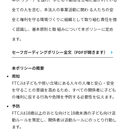
全ての人を含む、本法人の事業活動に関わ る人たちの安
全と権利を守る環境づくりに組織として取り組む責任を強
く認識し、基本原則と取 組みについて本ポリシーに定め
ます。
セーフガーディングポリシー全文（PDFが開きます）
本ポリシーの概要
周知
FTCJは子どもや弱い立場にある人々の人権と安心・安全
を守ることの意識を高めるため、すべての関係者に子ども
の権利に反する行為や危険を予防する必要性を伝えます。
予防
FTCJは18歳以上のおとな向けと18歳未満の子ども向け活
動ルールを策定し、関係者は活動ルールにのっとり行動し
ます。