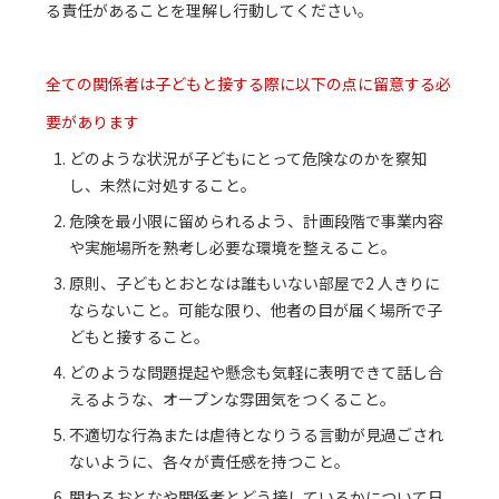
る責任があることを理解し行動してください。
全ての関係者は子どもと接する際に以下の点に留意する必
要があります
どのような状況が子どもにとって危険なのかを察知
し、未然に対処すること。
危険を最小限に留められるよう、計画段階で事業内容
や実施場所を熟考し必要な環境を整えること。
原則、子どもとおとなは誰もいない部屋で2 人きりに
ならないこと。可能な限り、他者の目が届く場所で子
どもと接すること。
どのような問題提起や懸念も気軽に表明できて話し合
えるような、オープンな雰囲気をつくること。
不適切な行為または虐待となりうる言動が見過ごされ
ないように、各々が責任感を持つこと。
関わるおとなや関係者とどう接しているかについて日