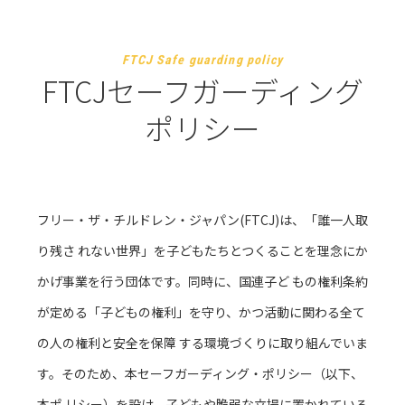
FTCJ Safe guarding policy
FTCJセーフガーディング
ポリシー
フリー・ザ・チルドレン・ジャパン(FTCJ)は、「誰一人取
り残さ れない世界」を子どもたちとつくることを理念にか
かげ事業を行う団体です。同時に、国連子ど もの権利条約
が定める「子どもの権利」を守り、かつ活動に関わる全て
の人の権利と安全を保障 する環境づくりに取り組んでいま
す。そのため、本セーフガーディング・ポリシー（以下、
本ポ リシー）を設け、子どもや脆弱な立場に置かれている