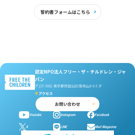
誓約書フォームはこちら
認定NPO法人フリー・ザ・チルドレン・ジャ
パン
〒157-0062 東京都世田谷区南烏山6-6-5 3F
アクセス
お問い合わせ
Youtube
Instagram
Facebook
X
LINE
Mail Magazine