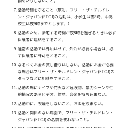
勧めたりしないこと。
活動時間を守ること（原則、フリー・ザ・チルドレ
ン・ジャパン(FTCJ)の活動は、小学生は夜8時、中高
校生は夜9時までとします。）
活動のため、帰宅する時間が夜8時を過ぎるときは必ず
保護者に連絡をすること。
通常の活動では外泊はせず、外泊が必要な場合は、必
ず保護者に許可をとること。
なるべくお金の貸し借りはしない。活動にお金が必要
な場合はフリー・ザ・チルドレン・ジャパン(FTCJ)ス
タッフなどに相談をすること。
活動の場にナイフや花火など危険物、暴力シーンや性
的描写のあるビデオ、雑誌、音楽を持ち込まない。
活動中に、喫煙をしないこと、お酒を飲まない。
活動と関係のない場面で、フリー・ザ・チルドレン・
ジャパン(FTCJ) の名前を使わないこと。