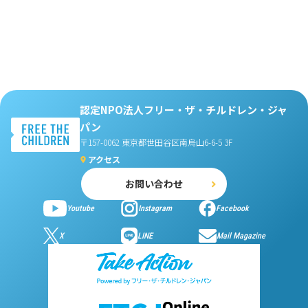
認定NPO法人フリー・ザ・チルドレン・ジャ
パン
〒157-0062 東京都世田谷区南烏山6-6-5 3F
アクセス
お問い合わせ
Youtube
Instagram
Facebook
X
LINE
Mail Magazine