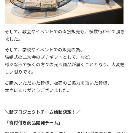
そして、教会やイベントでの直接販売も、多数行わせて頂き
ました。
そして、学校やイベントでの販売の為、
結婚式の二次会のプチギフトとして、など、
様々な形で多くの方々の元へ商品が届くこととなり、大変嬉
しい限りです。
ご購入いただいた皆様、販売のご協力を頂いた皆様、
本当にありがとうございました。
＼新プロジェクトチーム始動決定！／
「寄付付き商品開発チーム」