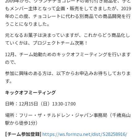
2009年から、クランチチョコレートの寄付付き商品を、子ど
もメンバー主体となって企画・販売をしてきましたが、2019
年のこの度、チョコレートに代わる別商品での商品開発を行
うことになりました。
元となるお菓子は決まっていますが、これからどう商品化し
ていくかは、プロジェクトチーム次第！
12月、チーム始動ためのキックオフミーティングを行います
ので、
参加に興味のある方は、以下からお申込みお待ちしておりま
す。
キックオフミーティング
日時：12月15日（日）13:30-17:00
場所：フリー・ザ・チルドレン・ジャパン事務局（千歳烏山
駅から徒歩1分）
[チーム参加登録]
https://ws.formzu.net/dist/S28258916/