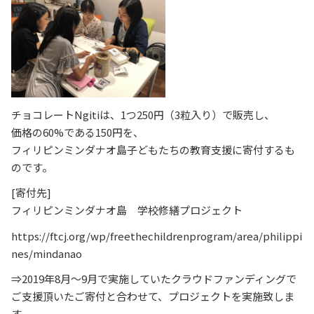
チョコレートNgitiは、1つ250円（3粒入り）で販売し、
価格の60%である150円を、
フィリピンミンダナオ島子どもたちの教育支援に寄付するも
のです。
[寄付先]
フィリピンミンダナオ島 学校修繕プロジェクト
https://ftcj.org/wp/freethechildrenprogram/area/philippi
nes/mindanao
⇒2019年8月～9月で実施していたクラウドファンディングで
ご支援頂いたご寄付と合わせて、プロジェクトを実施致しま
す。