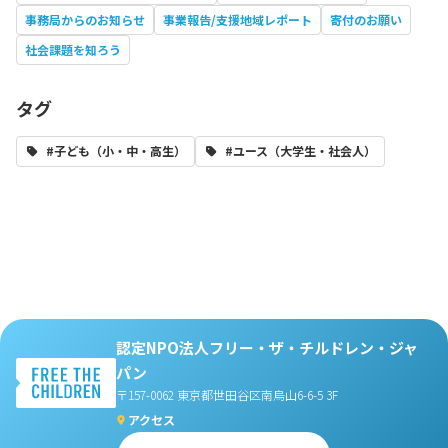
事務局からのお知らせ
事業報告/支援地域レポート
寄付のお願い
社会課題を知ろう
タグ
#子ども（小・中・高生）
#ユース（大学生・社会人）
認定NPO法人フリー・ザ・チルドレン・ジャ
パン
〒157-0062 東京都世田谷区南烏山6-6-5 3F
アクセス