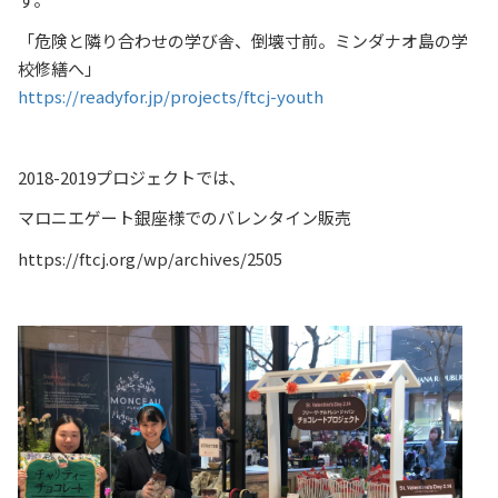
「危険と隣り合わせの学び舎、倒壊寸前。ミンダナオ島の学
校修繕へ」
https://readyfor.jp/projects/ftcj-youth
2018-2019プロジェクトでは、
マロニエゲート銀座様でのバレンタイン販売
https://ftcj.org/wp/archives/2505