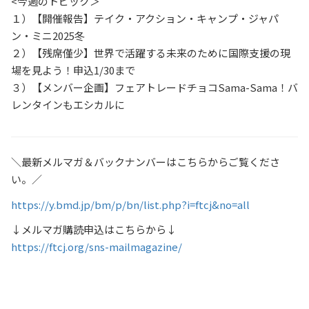
<今週のトピック＞
１）【開催報告】テイク・アクション・キャンプ・ジャパ
ン・ミニ2025冬
２）【残席僅少】世界で活躍する未来のために国際支援の現
場を見よう！申込1/30まで
３）【メンバー企画】フェアトレードチョコSama-Sama！バ
レンタインもエシカルに
＼最新メルマガ＆バックナンバーはこちらからご覧くださ
い。／
https://y.bmd.jp/bm/p/bn/list.php?i=ftcj&no=all
↓メルマガ購読申込はこちらから↓
https://ftcj.org/sns-mailmagazine/