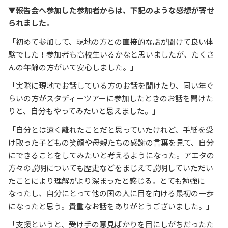
▼報告会へ参加した参加者からは、下記のような感想が寄せ
られました。
「初めて参加して、現地の方との直接的な話が聞けて良い体
験でした！参加者も高校生いるかなと思いましたが、たくさ
んの年齢の方がいて安心しました。」
「実際に現地でお話している方のお話を聞けたり、同い年ぐ
らいの方がスタディーツアーに参加したときのお話を聞けた
りと、自分もやってみたいと思えました。」
「自分とは遠く離れたことだと思っていたけれど、手紙を受
け取った子どもの笑顔や母親たちの感謝の言葉を見て、自分
にできることをしてみたいと考えるようになった。アエタの
方々の説明についても歴史などをまじえて説明していただい
たことにより理解がより深まったと感じる。とても勉強に
なったし、自分にとって他の国の人に目を向ける最初の一歩
になったと思う。貴重なお話をありがとうございました。」
「支援というと、受け手の意見ばかりを目にしがちだったた