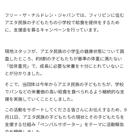
フリー・ザ・チルドレン・ジャパンでは、フィリピンに住む
アエタ民族の子どもたちの小学校で給食を提供をするため
に、支援金を募るキャンペーンを行っています。
現地スタッフが、アエタ民族の小学生の健康状態について調
査したところ、約8割の子どもたちが基準の体重に満たない
「低体重児」で、成⻑に必要な栄養を十分にとれていないこ
とが分かりました。
そこで、当団体は今年からアエタ民族の子どもたちが、学校
でパンなどの栄養価の高い給食を食べられるよう継続的な支
援を実施していくこととしました。
この活動をサポートしてくださる皆さんにお伝えするため、9
月11日、アエタ民族の子どもたちの現状とその子どもたちを
支援する仕組み「ペンパルサポーター」をテーマに活動報告
会を開催しました。