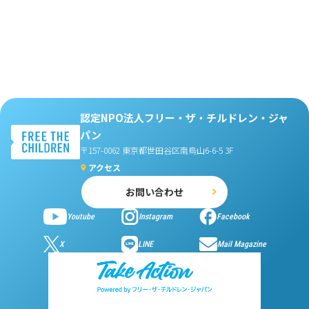
認定NPO法人フリー・ザ・チルドレン・ジャ
パン
〒157-0062 東京都世田谷区南烏山6-6-5 3F
アクセス
お問い合わせ
Youtube
Instagram
Facebook
X
LINE
Mail Magazine