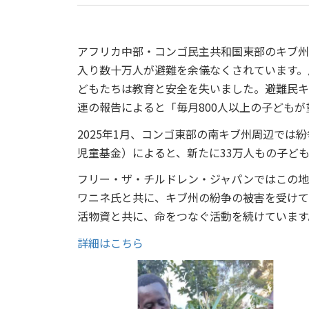
アフリカ中部・コンゴ民主共和国東部のキブ州
入り数十万人が避難を余儀なくされています。
どもたちは教育と安全を失いました。避難民キ
連の報告によると「毎月800人以上の子ども
2025年1月、コンゴ東部の南キブ州周辺では
児童基金）によると、新たに33万人もの子ど
フリー・ザ・チルドレン・ジャパンではこの地
ワニネ氏と共に、キブ州の紛争の被害を受けて
活物資と共に、命をつなぐ活動を続けています
詳細はこちら