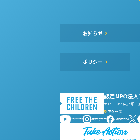
お知らせ
ポリシー
認定NPO法
〒157-0062 東京都世
アクセス
Youtube
Instagram
Facebook
X