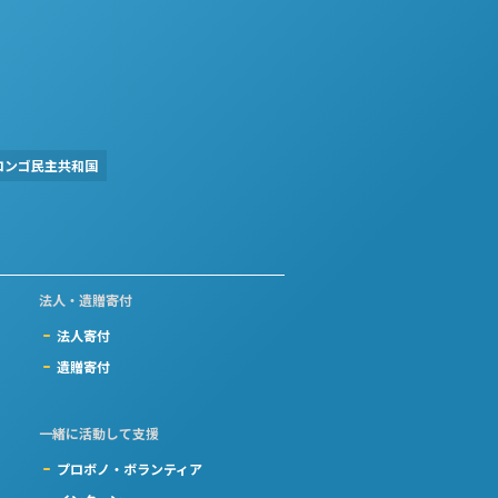
コンゴ民主共和国
法人・遺贈寄付
法人寄付
遺贈寄付
一緒に活動して支援
プロボノ・ボランティア