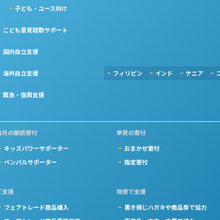
子ども・ユース向け
こども意見聴取サポート
国内自立支援
海外自立支援
フィリピン
インド
ケニア
緊急・復興支援
毎月の継続寄付
単発の寄付
キッズパワーサポーター
おまかせ寄付
ペンパルサポーター
指定寄付
ご支援
物資で支援
フェアトレード商品購入
書き損じハガキや商品券で協力