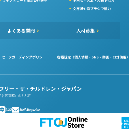
フェアトレード商品委託販売
不用品・古本・古着で協力
文房具や歯ブラシで協力
よくある質問
人材募集
セーフガーディングポリシー
各種規定（個人情報・SNS・動画・ロゴ使用
人フリー・ザ・チルドレン・ジャパン
田谷区南烏山6-6-5 3F
LINE
Mail Magazine