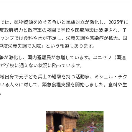
では、鉱物資源をめぐる争いと民族対立が激化し、2025年に
反政府勢力と政府軍の戦闘で学校や医療施設は破壊され、子
ャンプでは食料や水が不足し、栄養失調や感染症が拡大。国
が重度栄養失調で入院」という報道もあります。
紛争が激化し、国内避難民が急増しています。ユニセフ（国連
もが学校に通えない状況に陥っています。
域出身で元子ども兵士の経験を持つ活動家、ミシェル・チク
いる人々に対して、緊急食糧支援を開始しました。食料や生
。