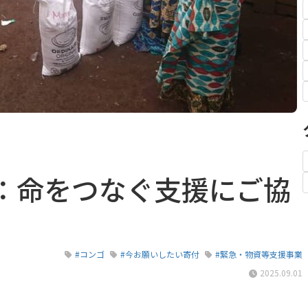
：命をつなぐ支援にご協
#コンゴ
#今お願いしたい寄付
#緊急・物資等支援事業
2025.09.01