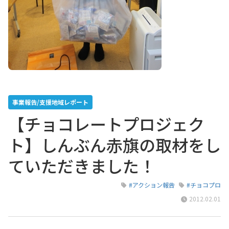
事業報告/支援地域レポート
【チョコレートプロジェク
ト】しんぶん赤旗の取材をし
ていただきました！
#アクション報告
#チョコプロ
2012.02.01