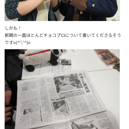
しかも！
新聞の一面ほとんどチョコプロについて書いてくださるそう
ですo(^▽^)o