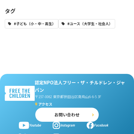
タグ
#子ども（小・中・高生）
#ユース（大学生・社会人）
認定NPO法人フリー・ザ・チルドレン・ジャ
パン
〒157-0062 東京都世田谷区南烏山6-6-5 3F
アクセス
お問い合わせ
Youtube
Instagram
Facebook