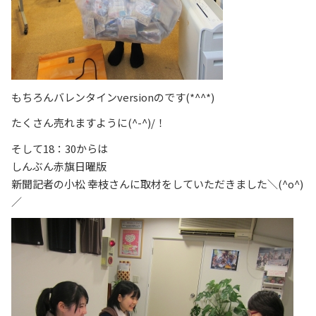
もちろんバレンタインversionのです(*^^*)
たくさん売れますように(^-^)/！
そして18：30からは
しんぶん赤旗日曜版
新聞記者の小松 幸枝さんに取材をしていただきました＼(^o^)
／