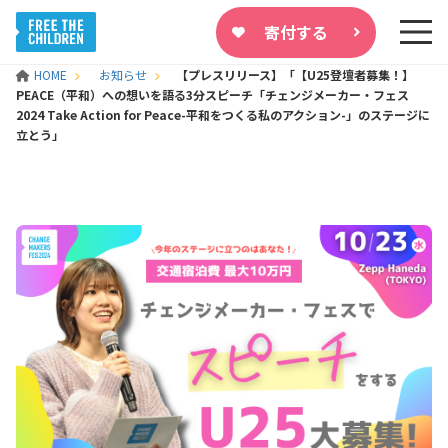
寄付する
HOME
お知らせ
【プレスリリース】「【U25登壇者募集！】
PEACE（平和）への想いを語る3分スピーチ「チェンジメーカー・フェス
2024 Take Action for Peace-平和をつくる私のアクション-」のステージに
立とう」