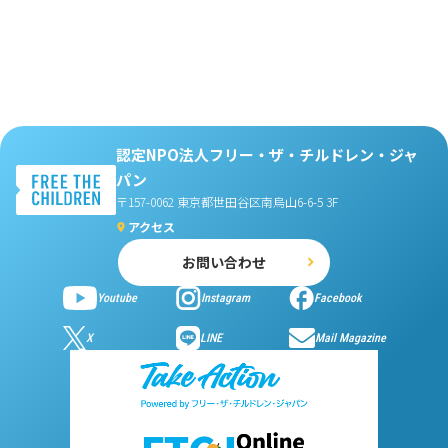
認定NPO法人フリー・ザ・チルドレン・ジャ
パン
〒157-0062 東京都世田谷区南烏山6-6-5 3F
アクセス
お問い合わせ
Youtube
Instagram
Facebook
X
LINE
Mail Magazine