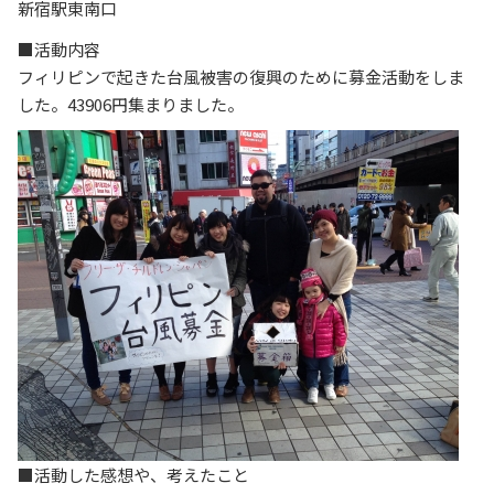
新宿駅東南口
■活動内容
フィリピンで起きた台風被害の復興のために募金活動をしま
した。43906円集まりました。
■活動した感想や、考えたこと