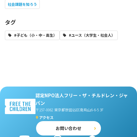
社会課題を知ろう
タグ
#子ども（小・中・高生）
#ユース（大学生・社会人）
認定NPO法人フリー・ザ・チルドレン・ジャ
パン
〒157-0062 東京都世田谷区南烏山6-6-5 3F
アクセス
お問い合わせ