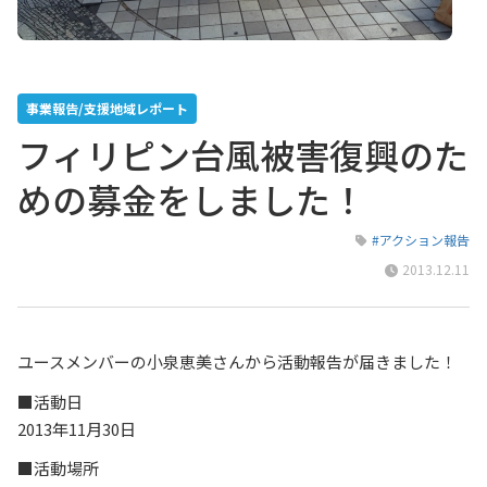
事業報告/支援地域レポート
フィリピン台風被害復興のた
めの募金をしました！
#アクション報告
2013.12.11
ユースメンバーの小泉恵美さんから活動報告が届きました！
■活動日
2013年11月30日
■活動場所