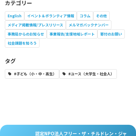
カテゴリー
English
イベント＆ボランティア情報
コラム
その他
メディア掲載情報/プレスリリース
メルマガバックナンバー
事務局からのお知らせ
事業報告/支援地域レポート
寄付のお願い
社会課題を知ろう
タグ
#子ども（小・中・高生）
#ユース（大学生・社会人）
認定NPO法人フリー・ザ・チルドレン・ジャ