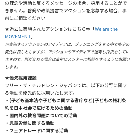
の理念や活動と反するメッセージの場合、採用することがで
きません。啓発や政策提言でアクションを応募する場合、事
前にご相談ください。
★過去に実施されたアクションはこちら⇒「
We are the
MOVEMENT
」
※実施するアクションのアイディアは、プランニングをする中で多少の
変化は良しとしますが、アクションのアイディアで選考し採択をしてい
ますので、形が変わる場合は事前にメンターに相談をするようにお願い
します。
★優先採用課題
フリー・ザ・チルドレン・ジャパンでは、以下の分野に関す
る活動を優先的に採用いたします。
・(子ども基本法や子どもに関する省庁など)子どもの権利条
約を日本社会で広げるための活動
・国内外の教育問題についての活動
・児童労働に関する活動
・フェアトレードに関する活動