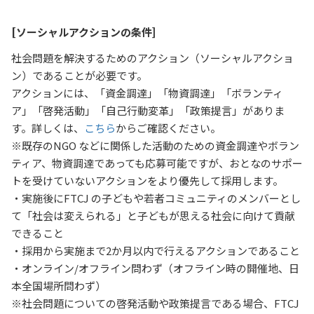
[ソーシャルアクションの条件]
社会問題を解決するためのアクション（ソーシャルアクショ
ン）
であることが必要です。
アクションには、「資金調達」「物資調達」「ボランティ
ア」「啓発活動」「自己行動変革」「政策提言」がありま
す。詳しくは、
こちら
からご確認ください。
※既存のNGO などに関係した活動のための資金調達やボラン
ティア、物資調達であっても応募可能ですが、おとなのサポー
トを受けていないアクションをより優先して採用します。
・実施後にFTCJ の子どもや若者コミュニティのメンバーとし
て「社会は変えられる」と子どもが思える社会に向けて貢献
できること
・採用から実施まで2か月以内で行えるアクションであること
・オンライン/オフライン問わず（オフライン時の開催地、日
本全国場所問わず）
※社会問題についての啓発活動や政策提言である場合、FTCJ