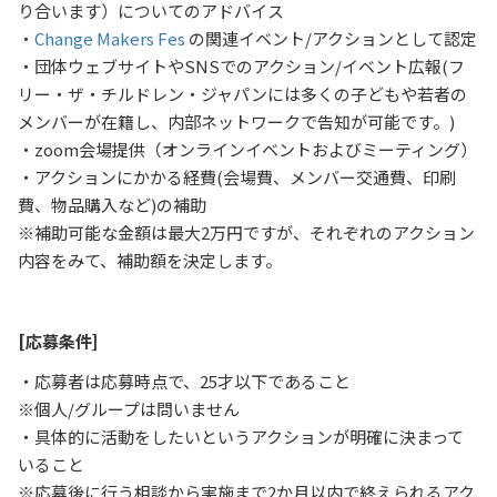
り合います）についてのアドバイス
・
Change Makers Fes
の関連イベント/アクションとして認定
・団体ウェブサイトやSNSでのアクション/イベント広報(フ
リー・ザ・チルドレン・ジャパンには多くの子どもや若者の
メンバーが在籍し、内部ネットワークで告知が可能です。)
・zoom会場提供（オンラインイベントおよびミーティング）
・アクションにかかる経費(会場費、メンバー交通費、印刷
費、物品購入など)の補助
※補助可能な金額は最大2万円ですが、それぞれのアクション
内容をみて、補助額を決定します。
[応募条件]
・応募者は応募時点で、25才以下であること
※個人/グループは問いません
・具体的に活動をしたいというアクションが明確に決まって
いること
※応募後に行う相談から実施まで2か月以内で終えられるアク