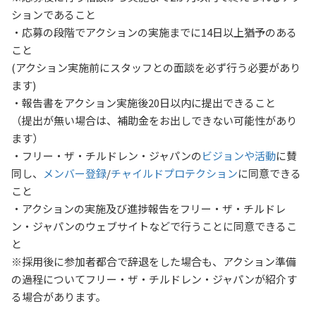
ションであること
・応募の段階でアクションの実施までに14日以上猶予のある
こと
(アクション実施前にスタッフとの面談を必ず行う必要があり
ます)
・報告書をアクション実施後20日以内に提出できること
（提出が無い場合は、補助金をお出しできない可能性があり
ます）
・フリー・ザ・チルドレン・ジャパンの
ビジョンや活動
に賛
同し、
メンバー登録
/
チャイルドプロテクション
に同意できる
こと
・アクションの実施及び進捗報告をフリー・ザ・チルドレ
ン・ジャパンのウェブサイトなどで行うことに同意できるこ
と
※採用後に参加者都合で辞退をした場合も、アクション準備
の過程についてフリー・ザ・チルドレン・ジャパンが紹介す
る場合があります。