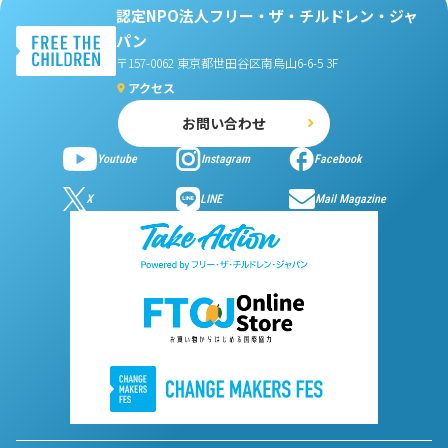
認定NPO法人フリー・ザ・チルドレン・ジャ
パン
〒157-0062 東京都世田谷区南烏山6-6-5 3F
アクセス
お問い合わせ
Youtube
Instagram
Facebook
X
LINE
Mail Magazine