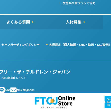
文房具や歯ブラシで協力
よくある質問
人材募集
セーフガーディングポリシー
各種規定（個人情報・SNS・動画・ロゴ使用
人フリー・ザ・チルドレン・ジャパン
田谷区南烏山6-6-5 3F
LINE
Mail Magazine