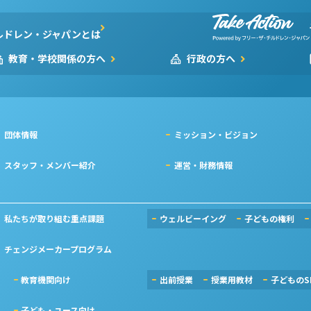
ルドレン・ジャパンとは
教育・学校関係の方へ
行政の方へ
団体情報
ミッション・ビジョン
スタッフ・メンバー紹介
運営・財務情報
私たちが取り組む重点課題
ウェルビーイング
子どもの権利
チェンジメーカープログラム
教育機関向け
出前授業
授業用教材
子どものS
子ども・ユース向け