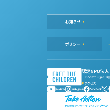
お知らせ
ポリシー
認定NPO法
〒157-0062 東京都世
アクセス
Youtube
Instagram
Facebook
X