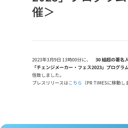
催＞
2023年3月9日 13時00分に、
30 組超の著
「チェンジメーカー・フェス2023」プログラム
信致しました。
プレスリリースは
こちら
（PR TIMESに移動