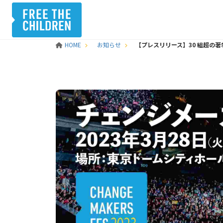
HOME
お知らせ
【プレスリリース】30 組超の著