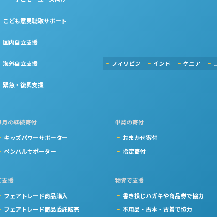
こども意見聴取サポート
国内自立支援
海外自立支援
フィリピン
インド
ケニア
緊急・復興支援
毎月の継続寄付
単発の寄付
キッズパワーサポーター
おまかせ寄付
ペンパルサポーター
指定寄付
ご支援
物資で支援
フェアトレード商品購入
書き損じハガキや商品券で協力
フェアトレード商品委託販売
不用品・古本・古着で協力