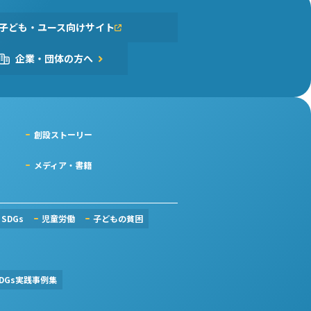
子ども・ユース向けサイト
企業・団体の方へ
創設ストーリー
メディア・書籍
SDGs
児童労働
子どもの貧困
DGs実践事例集