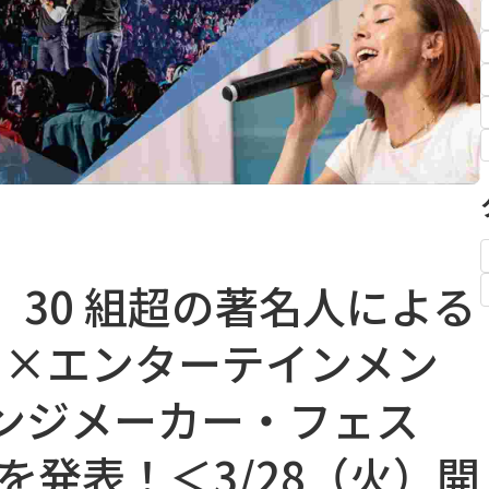
30 組超の著名人による
）×エンターテインメン
ンジメーカー・フェス
ムを発表！＜3/28（火）開