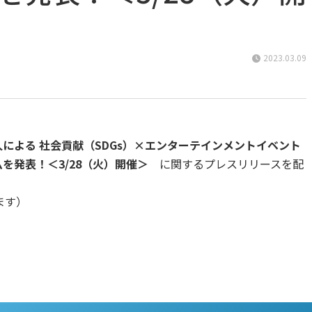
2023.03.09
名人による 社会貢献（SDGs）×エンターテインメントイベント
を発表！＜3/28（火）開催＞
に関するプレスリリースを配
します）