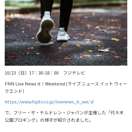
10/23（日）17：30-18：00 フジテレビ
FNN Live News it！Weekend (ライブ ニュース イット ウィー
クエンド）
https://www.fujitv.co.jp/livenews_it_we/ｄ
で、フリー・ザ・チルドレン・ジャパンが主催した「代々木
公園プロギング」の様子が紹介されました。