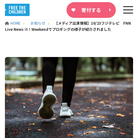
寄付する
HOME
お知らせ
【メディア出演情報】10/23フジテレビ FNN
Live News it！Weekendでプロギングの様子が紹介されました