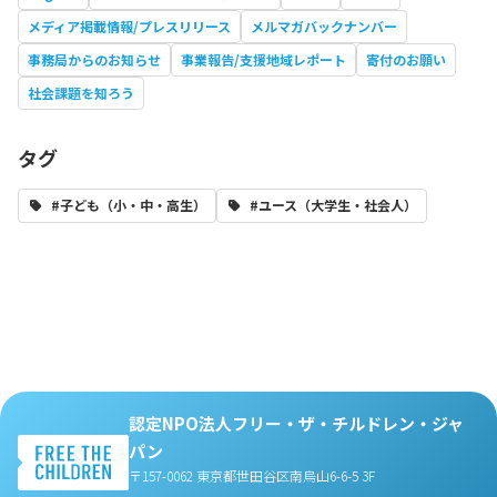
メディア掲載情報/プレスリリース
メルマガバックナンバー
事務局からのお知らせ
事業報告/支援地域レポート
寄付のお願い
社会課題を知ろう
タグ
#子ども（小・中・高生）
#ユース（大学生・社会人）
認定NPO法人フリー・ザ・チルドレン・ジャ
パン
〒157-0062 東京都世田谷区南烏山6-6-5 3F