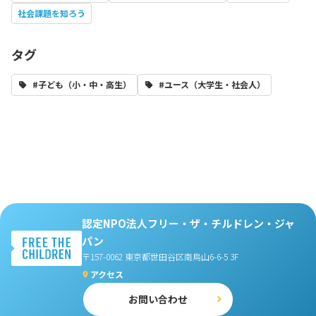
社会課題を知ろう
タグ
#子ども（小・中・高生）
#ユース（大学生・社会人）
認定NPO法人フリー・ザ・チルドレン・ジャ
パン
〒157-0062 東京都世田谷区南烏山6-6-5 3F
アクセス
お問い合わせ