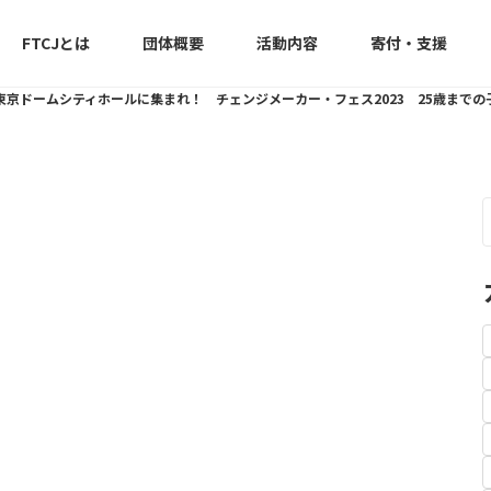
FTCJとは
団体概要
活動内容
寄付・支援
8東京ドームシティホールに集まれ！ チェンジメーカー・フェス2023 25歳まで