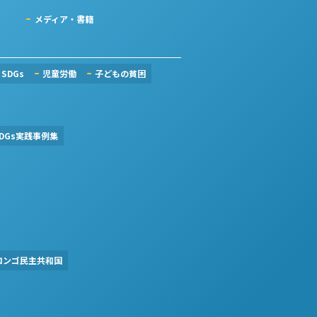
メディア・書籍
SDGs
児童労働
子どもの貧困
DGs実践事例集
コンゴ民主共和国