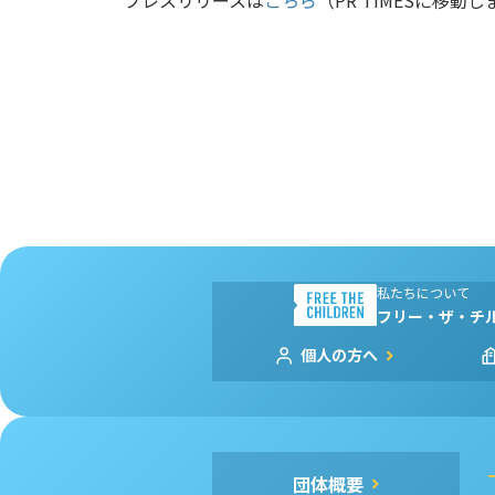
プレスリリースは
こちら
（PR TIMESに移動
私たちについて
フリー・ザ・チ
個人の方へ
団体概要