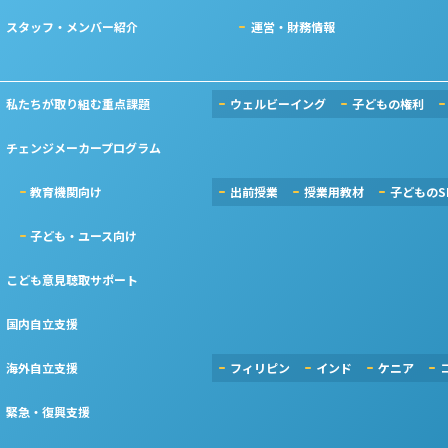
スタッフ・メンバー紹介
運営・財務情報
私たちが取り組む重点課題
ウェルビーイング
子どもの権利
チェンジメーカープログラム
教育機関向け
出前授業
授業用教材
子どものS
子ども・ユース向け
こども意見聴取サポート
国内自立支援
海外自立支援
フィリピン
インド
ケニア
緊急・復興支援