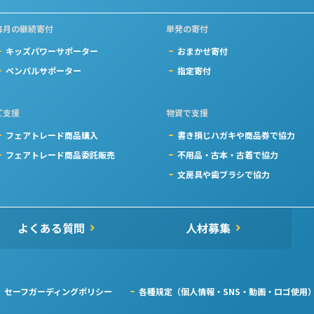
毎月の継続寄付
単発の寄付
キッズパワーサポーター
おまかせ寄付
ペンパルサポーター
指定寄付
ご支援
物資で支援
フェアトレード商品購入
書き損じハガキや商品券で協力
フェアトレード商品委託販売
不用品・古本・古着で協力
文房具や歯ブラシで協力
よくある質問
人材募集
セーフガーディングポリシー
各種規定（個人情報・SNS・動画・ロゴ使用