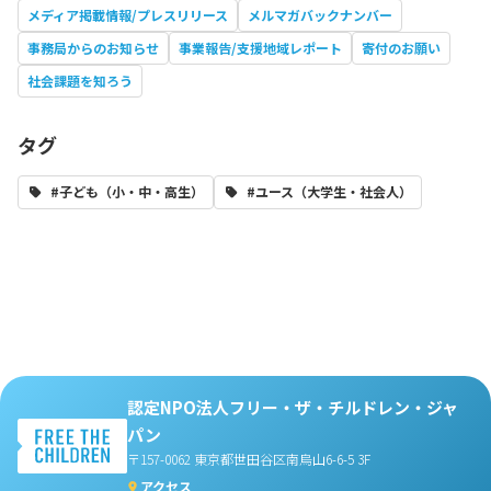
メディア掲載情報/プレスリリース
メルマガバックナンバー
事務局からのお知らせ
事業報告/支援地域レポート
寄付のお願い
社会課題を知ろう
タグ
#子ども（小・中・高生）
#ユース（大学生・社会人）
認定NPO法人フリー・ザ・チルドレン・ジャ
パン
〒157-0062 東京都世田谷区南烏山6-6-5 3F
アクセス