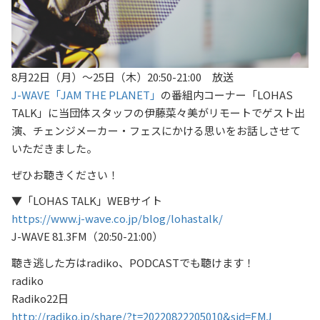
8月22日（月）～25日（木）20:50-21:00 放送
J-WAVE「JAM THE PLANET」
の番組内コーナー「LOHAS
TALK」に当団体スタッフの伊藤菜々美がリモートでゲスト出
演、チェンジメーカー・フェスにかける思いをお話しさせて
いただきました。
ぜひお聴きください！
▼「LOHAS TALK」WEBサイト
https://www.j-wave.co.jp/blog/lohastalk/
J-WAVE 81.3FM（20:50-21:00）
聴き逃した方はradiko、PODCASTでも聴けます！
radiko
Radiko22日
http://radiko.jp/share/?t=20220822205010&sid=FMJ