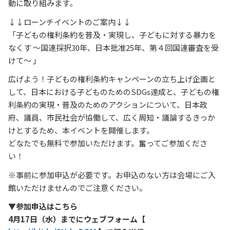
動に取り組みます。
↓↓ローンチイベントのご案内↓↓
「子どもの権利条約を普及・実現し、子どもに対する暴力を
なくす ～国連採択30年、日本批准25年、第４回国連審査を受
けて～ 」
広げよう！子どもの権利条約キャンペーンの立ち上げ企画と
して、日本における子どものためのSDGs達成と、子どもの権
利条約の実現・普及のためのアクションについて、日本政
府、議員、市民社会が協働して、広く周知・議論するきっか
けとするため、本イベントを開催します。
どなたでも無料で参加いただけます。奮ってご参加くださ
い！
※事前に参加申込が必要です。お申込のない方は会場にご入
館いただけませんのでご注意ください。
▼参加申込はこちら
4月17日（水）までにウェブフォーム【