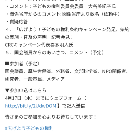
・コメント：子どもの権利委員会委員 大谷美紀子氏
・関係省庁からのコメント: 関係省庁より数名（依頼中）
・質疑応答
４．「広げよう！子どもの権利条約キャンペーン発足、条約
の実施・普及の声明」記者会見：
CRCキャンペーン代表喜多明人氏
５．国会議員からのあいさつ、コメント（予定）
■参加者（予定）
国会議員、厚生労働省、外務省、文部科学省、NPO関係者、
研究者、一般市民、メディア
▼参加申込はこちら
4月17日（水）までにウェブフォーム【
http://bit.ly/2UdwDOM
】で記入送信
皆さまのご参加を心よりお待ちしています！
#広げよう子どもの権利