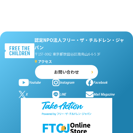
認定NPO法人フリー・ザ・チルドレン・ジャ
パン
〒157-0062 東京都世田谷区南烏山6-6-5 3F
アクセス
お問い合わせ
Youtube
Instagram
Facebook
X
LINE
Mail Magazine