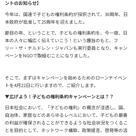
ントのお知らせ】
今年は、国連で子どもの権利条約が採択されて、30周年、日
本政府が批准して25周年を迎えました。
節目の年、ということで、子どもの権利条約を、今一度、日
本の人々に幅広く伝えていこう！という趣旨のもと、フ
リー・ザ・チルドレン・ジャパンも実行委員となり、キャン
ペーンをNGOで取組むことになりました。
そこで、まずはキャンペーンを始めるためのローンチイベン
トを4月22日に行いますので、ご紹介します。
▼広げよう！子どもの権利条約キャンペーンとは？？
日本社会において、「子どもの権利」の概念が浸透し、国、
自治体、家庭などのあらゆるレベルにおいて、子どもの最善
の利益が確保されることができるような社会状況をつくるこ
とを目的として、ネットワーク構築、政策提言、啓発等の活