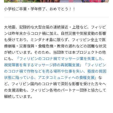
小学校ご卒業・学年修了、おめでとう！！
大地震、記録的な大型台風の連続接近・上陸など、フィリピ
ンは昨年末からコロナ禍に加え、自然災害や気候変動の影響
も受けており、ミンダナオ島に限らず、フィリピン全土で医
療崩壊・災害復興・食糧危機・教育の遅れなどの困難な状況
が続いています。そのため、当団体では本プロジェクトの他
にも、
「フィリピンのコロナ禍でマッサージ業を失業した、
視覚障害を有するマッサージ師の再就職支援」
「フィリピン
のコロナ禍で作物などを売る場所や仕事を失い、極度の貧困
状態に陥っている、アエタコミュニティへの食糧支援」
な
ど、フィリピン国内のコロナ禍で深刻な影響を受けた方々へ
の支援活動も、フィリピン各地のパートナー団体と協力して
継続しています。