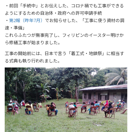
・前回「手続中」とお伝えした、コロナ禍でも工事ができる
ようにするための自治体・政府への許可申請手続
・
第2報（昨年7月）
でお知らせした、「工事に使う資材の調
達・準備」
これらふたつが無事完了し、フィリピンのイースター明けか
ら修繕工事が始まりました。
工事の開始前には、日本で言う「着工式・地鎮祭」に相当す
る式典も執り行われました。