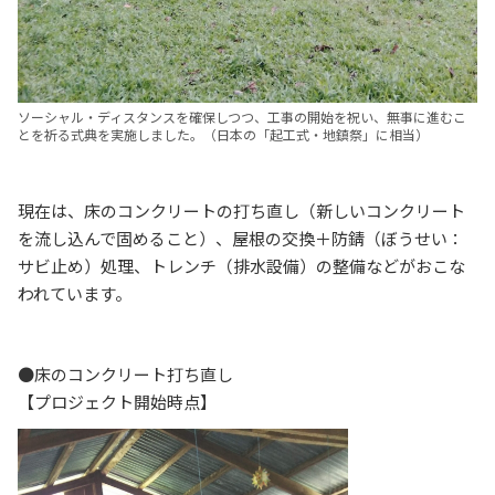
ソーシャル・ディスタンスを確保しつつ、工事の開始を祝い、無事に進むこ
とを祈る式典を実施しました。（日本の「起工式・地鎮祭」に相当）
現在は、床のコンクリートの打ち直し（新しいコンクリート
を流し込んで固めること）、屋根の交換＋防錆（ぼうせい：
サビ止め）処理、トレンチ（排水設備）の整備などがおこな
われています。
●床のコンクリート打ち直し
【プロジェクト開始時点】