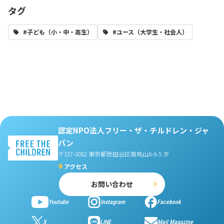
タグ
#子ども（小・中・高生）
#ユース（大学生・社会人）
認定NPO法人フリー・ザ・チルドレン・ジャ
パン
〒157-0062 東京都世田谷区南烏山6-6-5 3F
アクセス
お問い合わせ
Youtube
Instagram
Facebook
X
LINE
Mail Magazine