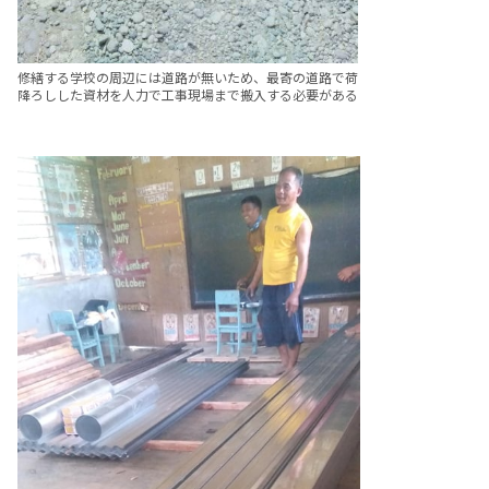
修繕する学校の周辺には道路が無いため、最寄の道路で荷
降ろしした資材を人力で工事現場まで搬入する必要がある