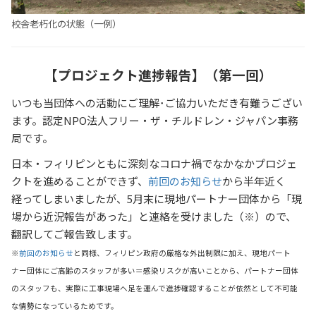
校舎老朽化の状態（一例）
【プロジェクト進捗報告】（第一回）
いつも当団体への活動にご理解･ご協力いただき有難うござい
ます。認定NPO法人フリー・ザ・チルドレン・ジャパン事務
局です。
日本・フィリピンともに深刻なコロナ禍でなかなかプロジェ
クトを進めることができず、
前回のお知らせ
から半年近く
経ってしまいましたが、5月末に現地パートナー団体から「現
場から近況報告があった」と連絡を受けました（※）ので、
翻訳してご報告致します。
※
前回のお知らせ
と同様、フィリピン政府の厳格な外出制限に加え、現地パート
ナー団体にご高齢のスタッフが多い＝感染リスクが高いことから、パートナー団体
のスタッフも、実際に工事現場へ足を運んで進捗確認することが依然として不可能
な情勢になっているためです。