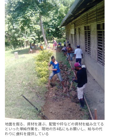
地面を掘る、資材を運ぶ、配管や枠などの資材を組み立てる
といった単純作業を、現地の方4名にもお願いし、給与の代
わりに食料を提供している