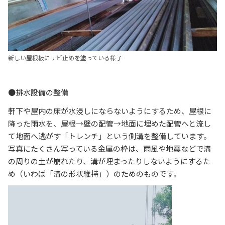
新しい屋根板にサビ止めを塗っている様子
●排水設備の整備
軒下や屋内の床が水浸しにならないようにするため、屋根に
降った雨水を、屋根→壁の配管→地面に埋めた配管へと流し
て地面へ逃がす「トレンチ」という側溝を整備しています。
写真にたくさん写っている金属の枠は、雨風や地震などで溝
の周りの土が崩れたり、溝が埋まったりしないようにするた
め（いわば「溝の形状維持」）のためのものです。