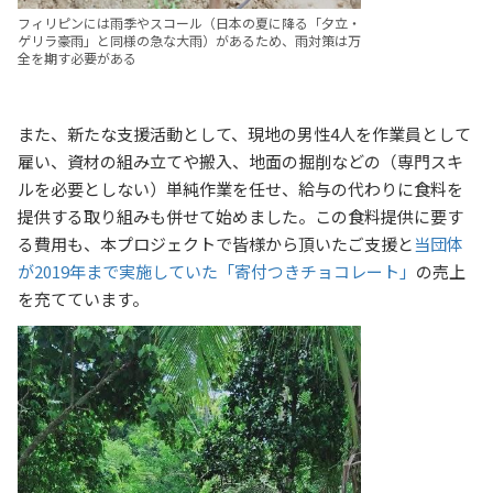
フィリピンには雨季やスコール（日本の夏に降る「夕立・
ゲリラ豪雨」と同様の急な大雨）があるため、雨対策は万
全を期す必要がある
また、新たな支援活動として、現地の男性4人を作業員として
雇い、資材の組み立てや搬入、地面の掘削などの（専門スキ
ルを必要としない）単純作業を任せ、給与の代わりに食料を
提供する取り組みも併せて始めました。この食料提供に要す
る費用も、本プロジェクトで皆様から頂いたご支援と
当団体
が2019年まで実施していた「寄付つきチョコレート」
の売上
を充てています。