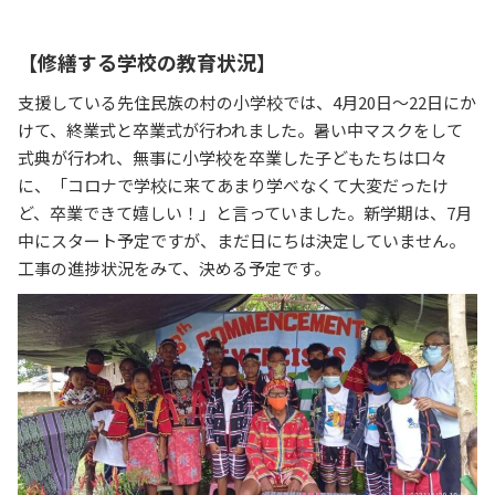
【修繕する学校の教育状況】
支援している先住民族の村の小学校では、4月20日～22日にか
けて、終業式と卒業式が行われました。暑い中マスクをして
式典が行われ、無事に小学校を卒業した子どもたちは口々
に、「コロナで学校に来てあまり学べなくて大変だったけ
ど、卒業できて嬉しい！」と言っていました。新学期は、7月
中にスタート予定ですが、まだ日にちは決定していません。
工事の進捗状況をみて、決める予定です。