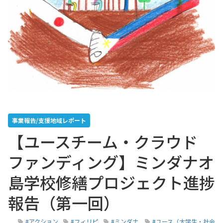
事業報告/支援地域レポート
【ユースチーム・クラウド
ファンディング】ミンダナオ
島学校修繕プロジェクト進捗
報告（第一回）
#アクション
#フィリピ
#ミンダナ
#ユース（大学生・社会