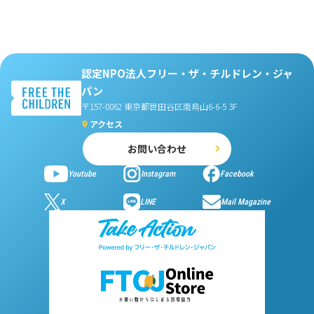
認定NPO法人フリー・ザ・チルドレン・ジャ
パン
〒157-0062 東京都世田谷区南烏山6-6-5 3F
アクセス
お問い合わせ
Youtube
Instagram
Facebook
X
LINE
Mail Magazine