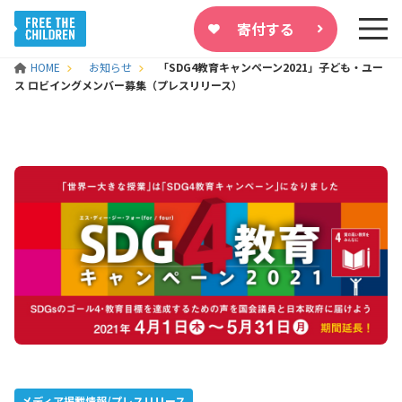
寄付する
HOME
お知らせ
「SDG4教育キャンペーン2021」子ども・ユー
ス ロビイングメンバー募集（プレスリリース）
メディア掲載情報/プレスリリース