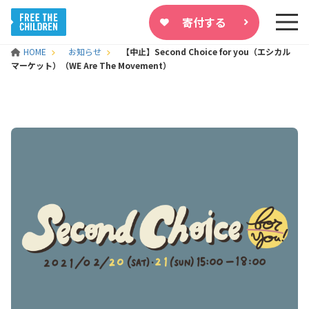
寄付する
HOME
お知らせ
【中止】Second Choice for you（エシカル
マーケット）（WE Are The Movement）