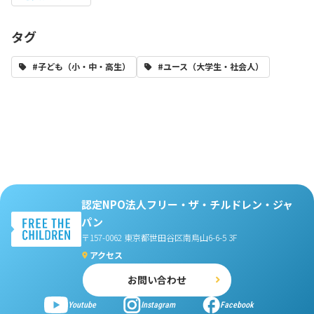
タグ
#子ども（小・中・高生）
#ユース（大学生・社会人）
認定NPO法人フリー・ザ・チルドレン・ジャ
パン
〒157-0062 東京都世田谷区南烏山6-6-5 3F
アクセス
お問い合わせ
Youtube
Instagram
Facebook