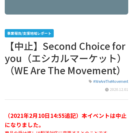
事業報告/支援地域レポート
【中止】Second Choice for
you（エシカルマーケット）
（WE Are The Movement）
#WeAreTheMovement
2020.12.01
（2021年2月10日14:55追記）本イベントは中止
になりました。
商品の受け渡しは配送対応に変更するとのことです。