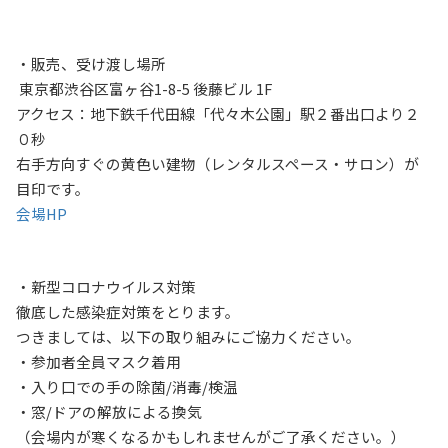
・販売、受け渡し場所
東京都渋谷区富ヶ谷1-8-5 後藤ビル 1F
アクセス：地下鉄千代田線「代々木公園」駅２番出口より２
０秒
右手方向すぐの黄色い建物（レンタルスペース・サロン）が
目印です。
会場HP
・新型コロナウイルス
対策
徹底した感染症対策をとります。
つきましては、以下の取り組みにご協力ください。
・参加者全員マスク着用
・入り口での手の除菌/消毒/検温
・窓/ドアの解放による換気
（会場内が寒くなるかもしれませんがご了承ください。）