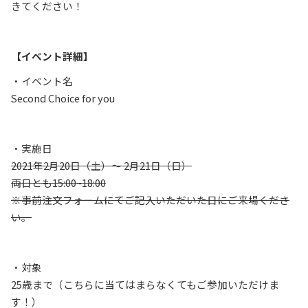
きてください！
【イベント詳細】
・イベント名
Second Choice for you
・実施日
2021年2月20日（土）〜 2月21日（日）
両日とも15:00~18:00
※事前注文フォームにてご記入いただいた日にご来場くださ
い。
・対象
25歳まで（こちらに当てはまらなくてもご参加いただけま
す！）