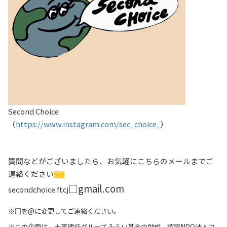
Second Choice
（
https://www.instagram.com/sec_choice_
）
質問などがございましたら、お気軽にこちらのメールまでご
連絡ください
□
gmail.com
secondchoice.ftcj
※□を@に変更してご連絡ください。
※この企画は、大東建託グループ みらい基金の助成、認定NPO法人フ