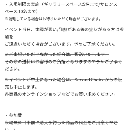
・入場制限の実施（ギャラリースペース:5名まで/サロンス
ペース:10名まで）
※混雑している場合はお待ちいただく場合がございます。
イベント当日、体調が悪い/発熱がある等の症状がある方は参
加を
ご遠慮いただく場合がございます。予めご了承ください。
※ご来場いただけなかった場合は、郵送いたします。
その際の送料はお客様のご負担となりますので予めご了承く
ださい。
※イベントが中止になった場合は、Second Choiceからの販
売も中止します。
各商品のオンラインショップなどでお買い求めください。
・参加費
来場無料（事前に購入予約した商品の代金をご用意くださ
い。）