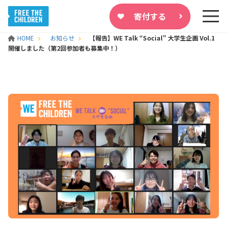
寄付する
HOME
お知らせ
【報告】WE Talk “Social” 大学生企画 Vol.1
開催しました（第2回参加者も募集中！）