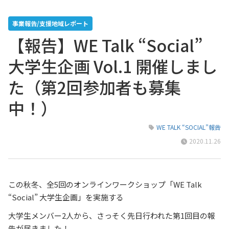
事業報告/支援地域レポート
【報告】WE Talk “Social”
大学生企画 Vol.1 開催しまし
た（第2回参加者も募集
中！）
WE TALK “SOCIAL”報告
2020.11.26
この秋冬、全5回のオンラインワークショップ「WE Talk
“Social” 大学生企画」を実施する
大学生メンバー2人から、さっそく先日行われた第1回目の報
告が届きました！