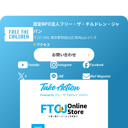
認定NPO法人フリー・ザ・チルドレン・ジャ
パン
〒157-0062 東京都世田谷区南烏山6-6-5 3F
アクセス
お問い合わせ
Youtube
Instagram
Facebook
X
LINE
Mail Magazine