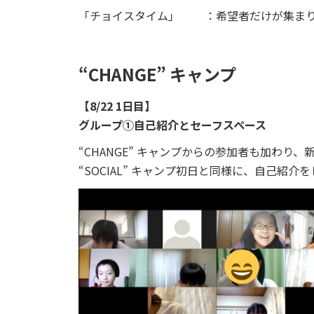
「チョイスタイム」 ：希望者だけが集まり
“CHANGE” キャンプ
【8/22 1日目】
グループ①自己紹介とセーフスペース
“CHANGE” キャンプからの参加者も加わり
“SOCIAL” キャンプ初日と同様に、自己紹