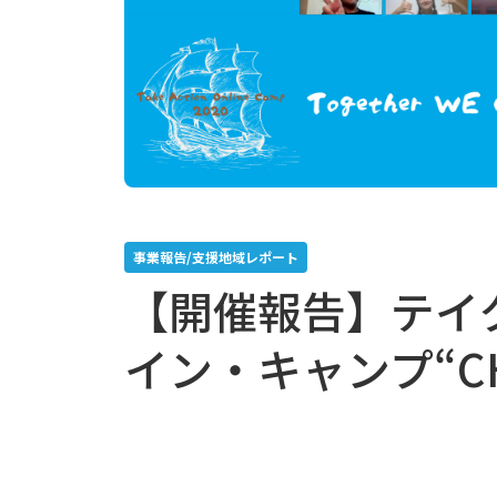
事業報告/支援地域レポート
【開催報告】テイ
イン・キャンプ“CH