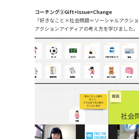
コーチング②Gift+Issue=Change
「好きなこと×社会問題＝ソーシャルアクショ
アクションアイディアの考え方を学びました。