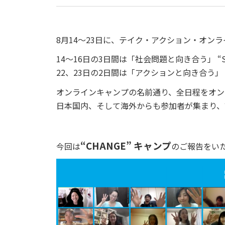
8月14〜23日に、テイク・アクション・オンラ
14〜16日の3日間は「社会問題と向き合う」 “SO
22、23日の2日間は「アクションと向き合う」 
オンラインキャンプの名前通り、全日程をオン
日本国内、そして海外からも参加者が集まり、
“CHANGE” キャンプ
今回は
のご報告をい