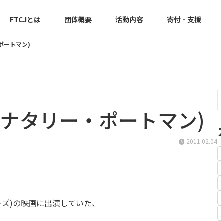
FTCJとは
団体概要
活動内容
寄付・支援
ー・ポートマン)
man (ナタリー・ポートマン)
2011.02.04
ウォーズ)の映画に出演していた、