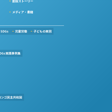
創設ストーリー
メディア・書籍
SDGs
児童労働
子どもの貧困
DGs実践事例集
コンゴ民主共和国