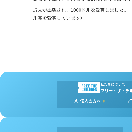
論文が出版され、1000ドルを受賞しました。
ル賞を受賞しています）
私たちについて
フリー・ザ・チ
個人の方へ