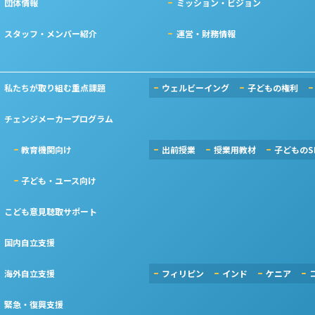
団体情報
ミッション・ビジョン
スタッフ・メンバー紹介
運営・財務情報
私たちが取り組む重点課題
ウェルビーイング
子どもの権利
チェンジメーカープログラム
教育機関向け
出前授業
授業用教材
子どものS
子ども・ユース向け
こども意見聴取サポート
国内自立支援
海外自立支援
フィリピン
インド
ケニア
緊急・復興支援