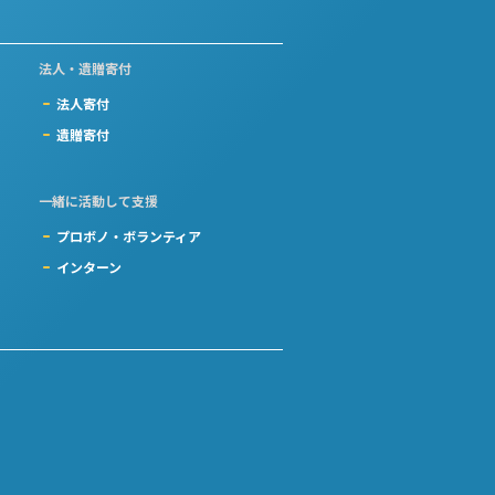
法人・遺贈寄付
法人寄付
遺贈寄付
一緒に活動して支援
プロボノ・ボランティア
インターン
）