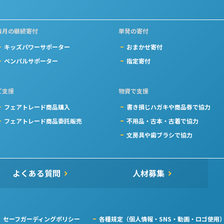
毎月の継続寄付
単発の寄付
キッズパワーサポーター
おまかせ寄付
ペンパルサポーター
指定寄付
ご支援
物資で支援
フェアトレード商品購入
書き損じハガキや商品券で協力
フェアトレード商品委託販売
不用品・古本・古着で協力
文房具や歯ブラシで協力
よくある質問
人材募集
セーフガーディングポリシー
各種規定（個人情報・SNS・動画・ロゴ使用