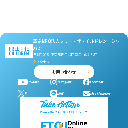
認定NPO法人フリー・ザ・チルドレン・ジャ
パン
〒157-0062 東京都世田谷区南烏山6-6-5 3F
アクセス
お問い合わせ
Youtube
Instagram
Facebook
X
LINE
Mail Magazine