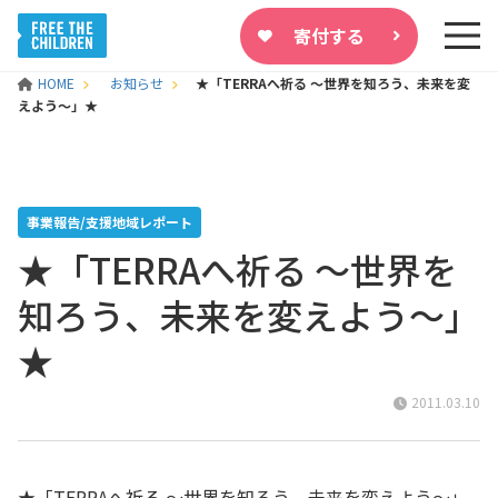
寄付する
HOME
お知らせ
★「TERRAへ祈る ～世界を知ろう、未来を変
えよう～」★
事業報告/支援地域レポート
★「TERRAへ祈る ～世界を
知ろう、未来を変えよう～」
★
2011.03.10
★「TERRAへ祈る ～世界を知ろう、未来を変えよう～」