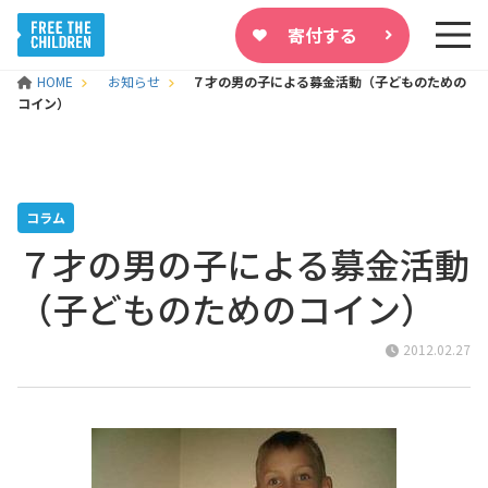
寄付する
HOME
お知らせ
７才の男の子による募金活動（子どものための
コイン）
コラム
７才の男の子による募金活動
（子どものためのコイン）
2012.02.27