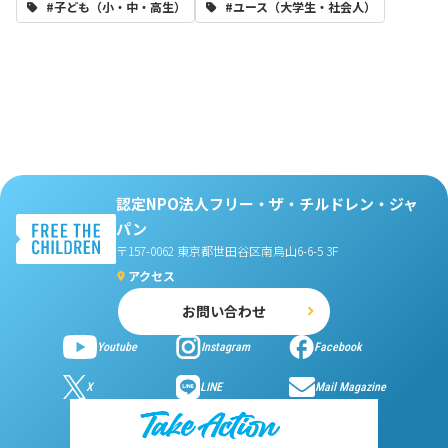
#子ども（小・中・高生）
#ユース（大学生・社会人）
認定NPO法人フリー・ザ・チルドレン・ジャ
パン
〒157-0062 東京都世田谷区南烏山6-6-5 3F
アクセス
お問い合わせ
Youtube
Instagram
Facebook
X
LINE
Mail Magazine