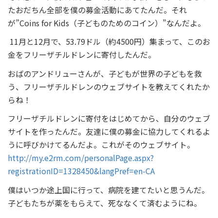
たおだちん全部を僕の募金活動にあてたんだ。それ
が”Coins for Kids（子どものためのコイン）”なんだよ。
11月と12月で、53.79ドル（約4500円）集まって、このお
金をフリーザチルドレンに寄付したんだ。
おばのアンドリューさんが、子どもが世界の子どもを救
う、フリーザチルドレンのウェブサイトを教えてくれたか
らね！
フリーザチルドレンに寄付をはじめてから、自分のウェブ
サイトを作ったんだ。友達に僕の募金に協力してくれるよ
うに呼びかけてるんだよ。これがそのウェブサイト。
http://my.e2rm.com/personalPage.aspx?
registrationID=1328450&langPref=en-CA
僕はいつか途上国に行って、病院を建てたいと思うんだ。
子どもたちが薬をもらえて、死ななくて済むようにね。