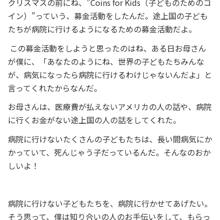
クリスマスの前にね、”Coins for Kids（子どものためのコ
イン）”っていう、募金活動をしたんだ。途上国の子ども
たちが病院に行けるようになるための募金活動だよ。
この募金活動をしようと思ったのはね、ある日お母さん
が僕に、「あなたのようにね、世界の子どもたちみんな
が、病気になったら病院に行けるわけじゃないんだよ」と
言ってくれたからなんだ。
お母さんは、医療費が払えないアメリカの人の話や、病院
に行くお金がない途上国の人の話をしてくれた。
病院に行けないたくさんの子どもたちは、長い間病気にか
かっていて、死んじゃう子だっているんだ。そんなのおか
しいよ！
病院に行けない子どもたちを、病院に行かせてあげたい。
そう思って、僕は知り合いの人のお手伝いをして、もらっ