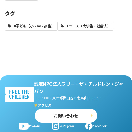
タグ
#子ども（小・中・高生）
#ユース（大学生・社会人）
認定NPO法人フリー・ザ・チルドレン・ジャ
パン
〒157-0062 東京都世田谷区南烏山6-6-5 3F
アクセス
お問い合わせ
Youtube
Instagram
Facebook