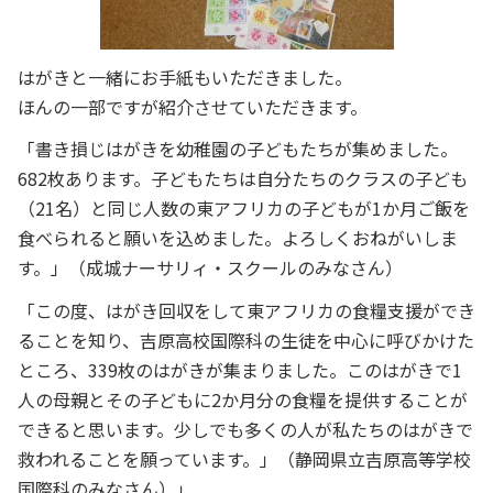
はがきと一緒にお手紙もいただきました。
ほんの一部ですが紹介させていただきます。
「書き損じはがきを幼稚園の子どもたちが集めました。
682枚あります。子どもたちは自分たちのクラスの子ども
（21名）と同じ人数の東アフリカの子どもが1か月ご飯を
食べられると願いを込めました。よろしくおねがいしま
す。」（成城ナーサリィ・スクールのみなさん）
「この度、はがき回収をして東アフリカの食糧支援ができ
ることを知り、吉原高校国際科の生徒を中心に呼びかけた
ところ、339枚のはがきが集まりました。このはがきで1
人の母親とその子どもに2か月分の食糧を提供することが
できると思います。少しでも多くの人が私たちのはがきで
救われることを願っています。」（静岡県立吉原高等学校
国際科のみなさん）」