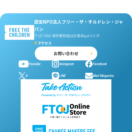
認定NPO法人フリー・ザ・チルドレン・ジャ
パン
〒157-0062 東京都世田谷区南烏山6-6-5 3F
アクセス
お問い合わせ
Youtube
Instagram
Facebook
X
LINE
Mail Magazine