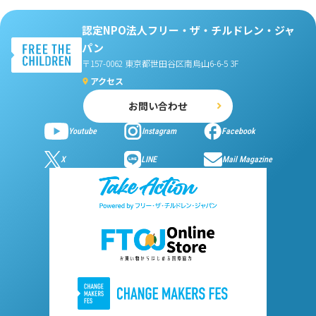
認定NPO法人フリー・ザ・チルドレン・ジャ
パン
〒157-0062 東京都世田谷区南烏山6-6-5 3F
アクセス
お問い合わせ
Youtube
Instagram
Facebook
X
LINE
Mail Magazine