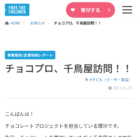
寄付する
HOME
お知らせ
チョコプロ、千鳥屋訪問！！
事業報告/支援地域レポート
チョコプロ、千鳥屋訪問！！
#子ども（小・中・高生）
2012.11.19
こんばんは！
チョコレートプロジェクトを担当している理沙です。