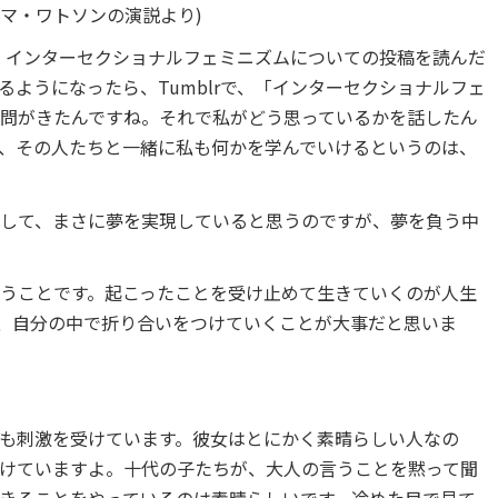
マ・ワトソンの演説より)
で、インターセクショナルフェミニズムについての投稿を読んだ
ようになったら、Tumblrで、「インターセクショナルフェ
問がきたんですね。それで私がどう思っているかを話したん
、その人たちと一緒に私も何かを学んでいけるというのは、
して、まさに夢を実現していると思うのですが、夢を負う中
うことです。起こったことを受け止めて生きていくのが人生
、自分の中で折り合いをつけていくことが大事だと思いま
も刺激を受けています。彼女はとにかく素晴らしい人なの
けていますよ。十代の子たちが、大人の言うことを黙って聞