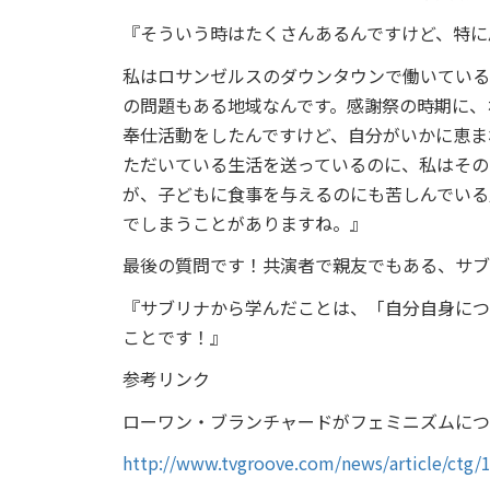
『そういう時はたくさんあるんですけど、特に
私はロサンゼルスのダウンタウンで働いている
の問題もある地域なんです。感謝祭の時期に、
奉仕活動をしたんですけど、自分がいかに恵ま
ただいている生活を送っているのに、私はその
が、子どもに食事を与えるのにも苦しんでいる
でしまうことがありますね。』
最後の質問です！共演者で親友でもある、サブ
『サブリナから学んだことは、「自分自身につ
ことです！』
参考リンク
ローワン・ブランチャードがフェミニズムにつ
http://www.tvgroove.com/news/article/ctg/