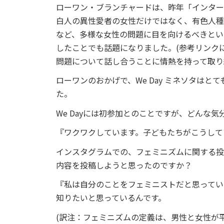
ローワン・ブランチャードは、昨年「インター
白人の異性愛者の女性だけではなく、有色人種
など、多様な女性の問題に目を向けるべきとい
したことでも話題になりました。(参考リンク
問題について話し合うことに情熱を持って取り
ローワンのおかげで、We Day ミネソタは
た。
We Dayには初参加とのことですが、どんな気
『ワクワクしています。子どもたちがこうして
インスタグラムでの、フェミニズムに関する投
内容を投稿しようと思ったのですか？
『私は自分のことをフェミニストだと思ってい
知りたいと思っているんです。
(訳注：フェミニズムの定義は、男性と女性が