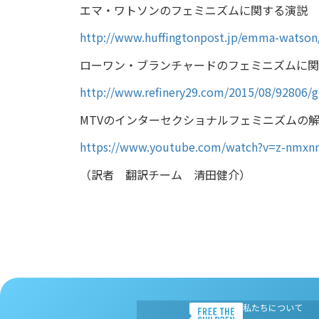
エマ・ワトソンのフェミニズムに関する演説
http://www.huffingtonpost.jp/emma-watson
ローワン・ブランチャードのフェミニズムに関
http://www.refinery29.com/2015/08/92806/g
MTVのインターセクショナルフェミニズムの解
https://www.youtube.com/watch?v=z-nmx
（訳者 翻訳チーム 清田健介）
私たちについて