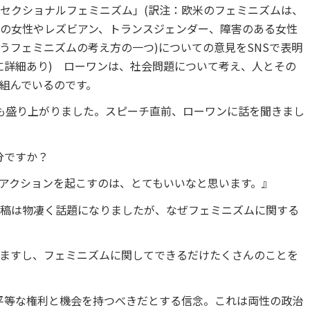
セクショナルフェミニズム」(訳注：欧米のフェミニズムは、
の女性やレズビアン、トランスジェンダー、障害のある女性
うフェミニズムの考え方の一つ)についての意見をSNSで表明
に詳細あり) ローワンは、社会問題について考え、人とその
組んでいるのです。
とても盛り上がりました。スピーチ直前、ローワンに話を聞きまし
分ですか？
アクションを起こすのは、とてもいいなと思います。』
稿は物凄く話題になりましたが、なぜフェミニズムに関する
ますし、フェミニズムに関してできるだけたくさんのことを
平等な権利と機会を持つべきだとする信念。これは両性の政治