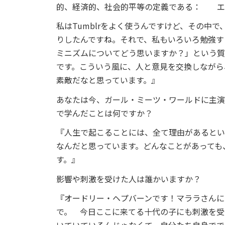
的、経済的、社会的平等の定義である： エ
私はTumblrをよく使うんですけど、その中
りしたんですね。それで、私もいろいろ勉強する
ミニズムについてどう思いますか？」という質
です。こういう風に、人と意見を交換しながら
素敵だなと思っています。』
あなたは今、ガール・ミーツ・ワールドに主演
で学んだことは何ですか？
『人生で起こることには、全て理由があるとい
なんだと思っています。どんなことがあっても
す。』
影響や刺激を受けた人は誰かいますか？
『オードリー・ヘプバーンです！マララさんに
で。 今日ここに来てる十代の子にも刺激を受