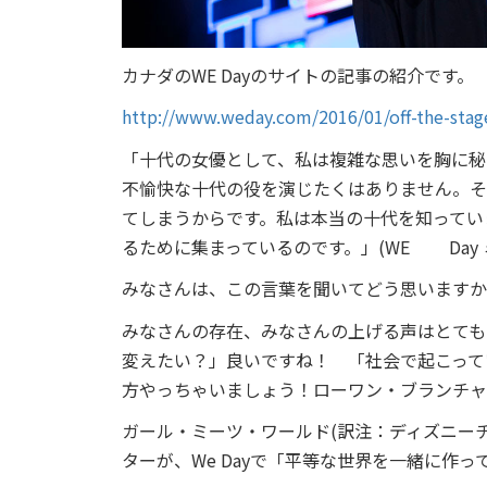
カナダのWE Dayのサイトの記事の紹介です。
http://www.weday.com/2016/01/off-the-stag
「十代の女優として、私は複雑な思いを胸に秘
不愉快な十代の役を演じたくはありません。そ
てしまうからです。私は本当の十代を知ってい
るために集まっているのです。」(WE Day
みなさんは、この言葉を聞いてどう思いますか
みなさんの存在、みなさんの上げる声はとても
変えたい？」良いですね！ 「社会で起こって
方やっちゃいましょう！ローワン・ブランチャ
ガール・ミーツ・ワールド(訳注：ディズニー
ターが、We Dayで「平等な世界を一緒に作