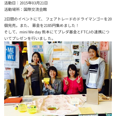
活動日：2015年03月21日
活動場所：国際交流会館
2日間のイベントにて、
フェアトレードのドライマンゴーを20
個完売。また、
募金を2185円集めました！
そして、mini We day 熊本にてプレダ基金とFTCJの連携につ
いてプレゼンを行いまし
た。