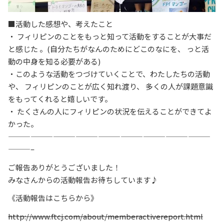
■活動した感想や、考えたこと
・
フィリピンのことをもっと知って活動をすることが大事だ
と感じた
。(自分たちがなんのためにどこのなにを、
っと活
動の中身を知る必要がある)
・このような活動をつづけていくことで、わたしたちの活動
や、
フィリピンのことが広く知れ渡り、
多くの人が課題意識
をもってくれると嬉しいです。
・
たくさんの人にフィリピンの状況を伝えることができてよ
かった。
———————————————————————————
———–
ご報告ありがとうございました！
みなさんからの活動報告お待ちしています♪
《活動報告はこちらから》
http://www.ftcj.com/about/memberactivereport.html