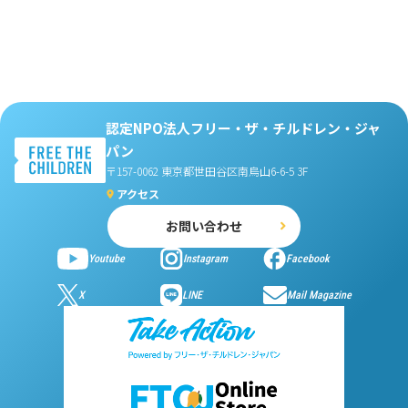
認定NPO法人フリー・ザ・チルドレン・ジャ
パン
〒157-0062 東京都世田谷区南烏山6-6-5 3F
アクセス
お問い合わせ
Youtube
Instagram
Facebook
X
LINE
Mail Magazine