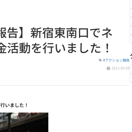
報告】新宿東南口でネ
金活動を行いました！
#アクション報告
2015.06.09
を行いました！