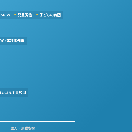
SDGs
児童労働
子どもの貧困
DGs実践事例集
コンゴ民主共和国
法人・遺贈寄付