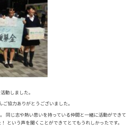
で活動しました。
んご協力ありがとうございました。
た。
同じ志や熱い思いを持っている仲間と一緒に活動ができて
た！
という声を聞くことができてとてもうれしかったです。