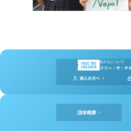
私たちについて
フリー・ザ・チ
個人の方へ
団体概要