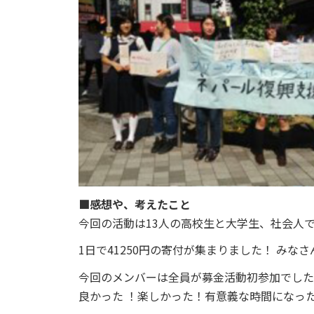
■感想や、考えたこと
今回の活動は13人の高校生と大学生、社会人
1日で41250円の寄付が集まりました！
みなさ
今回のメンバーは全員が募金活動初参加でし
良かった
！楽しかった！有意義な時間になっ