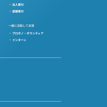
法人寄付
遺贈寄付
一緒に活動して支援
プロボノ・ボランティア
インターン
）