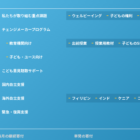
私たちが取り組む重点課題
ウェルビーイング
子どもの権利
チェンジメーカープログラム
教育機関向け
出前授業
授業用教材
子どものS
子ども・ユース向け
こども意見聴取サポート
国内自立支援
海外自立支援
フィリピン
インド
ケニア
緊急・復興支援
毎月の継続寄付
単発の寄付