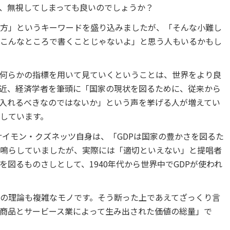
、無視してしまっても良いのでしょうか？
方」というキーワードを盛り込みましたが、「そんな小難し
こんなところで書くことじゃないよ」と思う人もいるかもし
何らかの指標を用いて見ていくということは、世界をより良
近、経済学者を筆頭に「国家の現状を図るために、従来から
入れるべきなのではないか」という声を挙げる人が増えてい
しています。
のサイモン・クズネッツ自身は、「GDPは国家の豊かさを図るた
鳴らしていましたが、実際には「適切といえない」と提唱者
図るものさしとして、1940年代から世界中でGDPが使われ
Pの理論も複雑なモノです。そう断った上であえてざっくり言
た商品とサービース業によって生み出された価値の総量」で