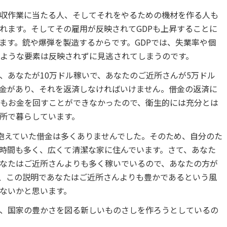
収作業に当たる人、そしてそれをやるための機材を作る人も
れます。そしてその雇用が反映されてGDPも上昇することに
ます。銃や爆弾を製造するからです。GDPでは、失業率や個
ような要素は反映されずに見逃されてしまうのです。
、あなたが10万ドル稼いで、あなたのご近所さんが5万ドル
金があり、それを返済しなければいけません。借金の返済に
もお金を回すことができなかったので、衛生的には充分とは
所で暮らしています。
抱えていた借金は多くありませんでした。そのため、自分のた
時間も多く、広くて清潔な家に住んでいます。さて、あなた
あなたはご近所さんよりも多く稼いでいるので、あなたの方が
、この説明であなたはご近所さんよりも豊かであるという風
ないかと思います。
、国家の豊かさを図る新しいものさしを作ろうとしているの