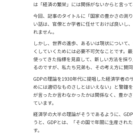
は「経済の繁栄」には関係がないからと言って
今回、記事のタイトルに「国家の豊かさの測り
い話は、官僚とか学者に任せておけば良いし、
れません。
しかし、世界の進歩、あるいは現状について、
くしていくためには必要不可欠なことです。最
使ってきた指標を見直して、新しい方法を採り
るのですが、私たち兄弟も、その考え方に賛同
GDPの理論を1930年代に提唱した経済学者
めには適切なものさしとはいえない」と警鐘を
が言ったか言わなかったかは関係なく、豊かさを
ています。
経済学の大半の理論がそうであるように、GD
うと、GDPとは、「その国で年間に生産され
す。