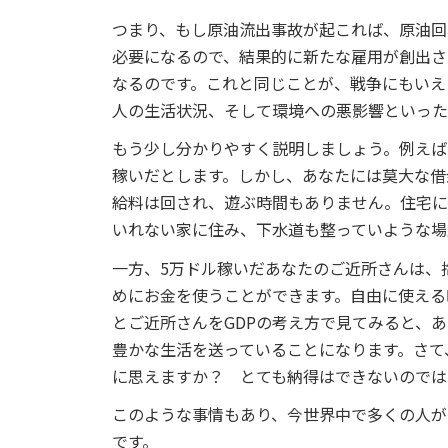
つまり、もし原油流出事故が起これば、原油回
必要になるので、結果的に新たな雇用が創出さ
なるのです。これと同じことが、戦争にもいえ
人の生活状況、そして環境への悪影響といった
もう少し分かりやすく説明しましょう。例えば
稼いだとします。しかし、あなたには莫大な借
給料は回され、遊ぶ時間もありません。住宅に
いれない家に住み、下水道も整っていような場
一方、5万ドル稼いだあなたのご近所さんは、
めにお金を使うことができます。自由に使える
とご近所さんをGDPの考え方で見てみると、
豊かな生活を送っていることになります。さて
に思えますか？ とても納得はできないのでは
このような事情もあり、今世界中で多くの人が
です。