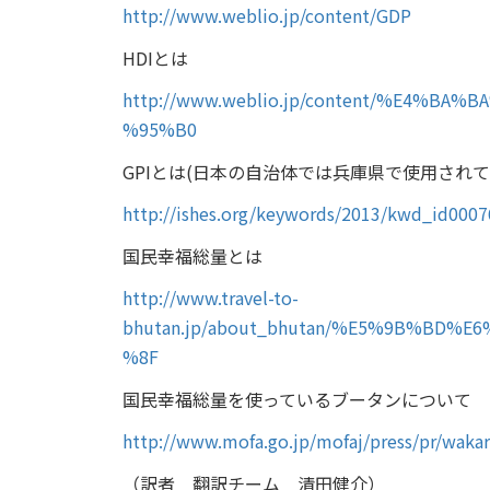
http://www.weblio.jp/content/GDP
HDIとは
http://www.weblio.jp/content/%E4%
%95%B0
GPIとは(日本の自治体では兵庫県で使用されて
http://ishes.org/keywords/2013/kwd_id0007
国民幸福総量とは
http://www.travel-to-
bhutan.jp/about_bhutan/%E5%9B%BD
%8F
国民幸福総量を使っているブータンについて
http://www.mofa.go.jp/mofaj/press/pr/wakar
（訳者 翻訳チーム 清田健介）