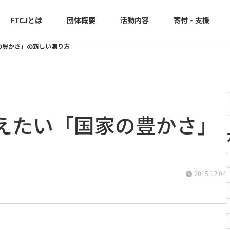
FTCJとは
団体概要
活動内容
寄付・支援
の豊かさ」の新しい測り方
えたい「国家の豊かさ」
2015.12.04