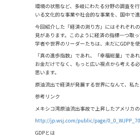
環境の状態など、多岐にわたる分野の調査を行
いる文化的な事業や社会的な事業を、国中で進
今回紹介した「経済の測り方」にはそれぞれの
見があります。このように経済の指標一つ取っ
学者や世界のリーダーたちは、未だにGDPを
「真の進歩指数」であれ、「幸福総量」であれ
お金だけでなく、もっと広い視点から考える必
思います。
原油流出で経済が発展する世界になんて、私た
参考リンク
メキシコ湾原油流出事故で上昇したアメリカの
http://jp.wsj.com/public/page/0_0_WJPP_7
GDPとは