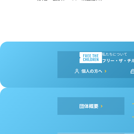
私たちについて
フリー・ザ・チ
個人の方へ
団体概要