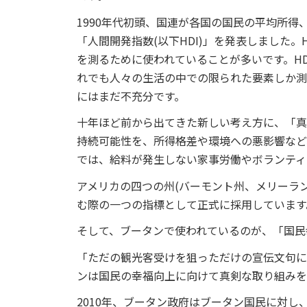
1990年代初頭、国連が各国の国民の平均所
「人間開発指数(以下HDI)」を発表しました
を測るために使われていることが多いです。HD
れでも人々の生活の中での限られた要素しか測
にはまだ不充分です。
十年ほど前から出てきた新しい考え方に、「真の
持続可能性を、所得格差や環境への悪影響など、
では、給料が発生しない家事労働やボランティ
アメリカの四つの州(バーモント州、メリーラン
む際の一つの指標として正式に採用しています
そして、ブータンで使われているのが、「国民
「ただの観光客受けを狙っただけの宣伝文句に
ンは国民の幸福向上に向けて真剣な取り組みを
2010年、ブータン政府はブータン国民に対