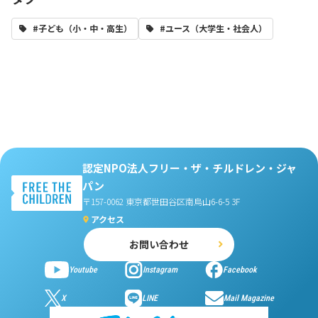
#子ども（小・中・高生）
#ユース（大学生・社会人）
認定NPO法人フリー・ザ・チルドレン・ジャ
パン
〒157-0062 東京都世田谷区南烏山6-6-5 3F
アクセス
お問い合わせ
Youtube
Instagram
Facebook
X
LINE
Mail Magazine