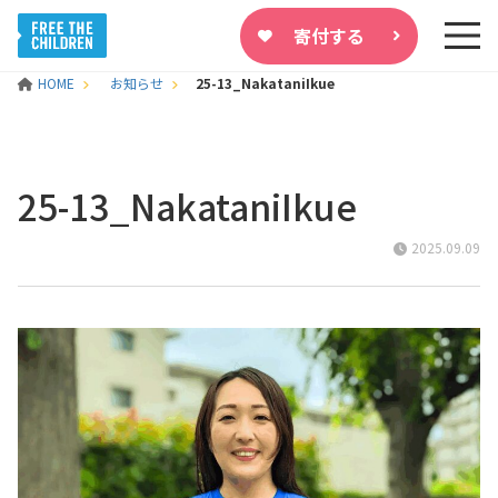
寄付する
HOME
お知らせ
25-13_NakataniIkue
25-13_NakataniIkue
2025.09.09