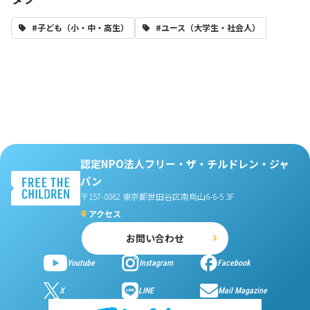
#子ども（小・中・高生）
#ユース（大学生・社会人）
認定NPO法人フリー・ザ・チルドレン・ジャ
パン
〒157-0062 東京都世田谷区南烏山6-6-5 3F
アクセス
お問い合わせ
Youtube
Instagram
Facebook
X
LINE
Mail Magazine