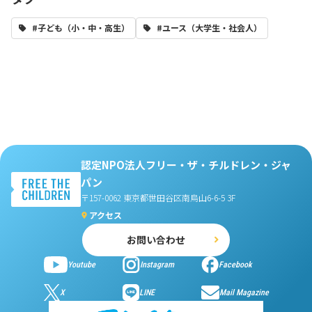
#子ども（小・中・高生）
#ユース（大学生・社会人）
認定NPO法人フリー・ザ・チルドレン・ジャ
パン
〒157-0062 東京都世田谷区南烏山6-6-5 3F
アクセス
お問い合わせ
Youtube
Instagram
Facebook
X
LINE
Mail Magazine