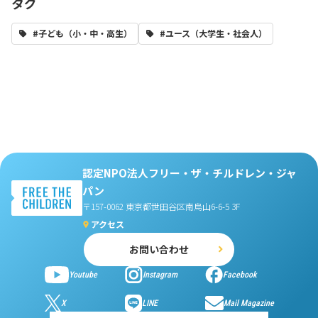
タグ
#子ども（小・中・高生）
#ユース（大学生・社会人）
認定NPO法人フリー・ザ・チルドレン・ジャ
パン
〒157-0062 東京都世田谷区南烏山6-6-5 3F
アクセス
お問い合わせ
Youtube
Instagram
Facebook
X
LINE
Mail Magazine