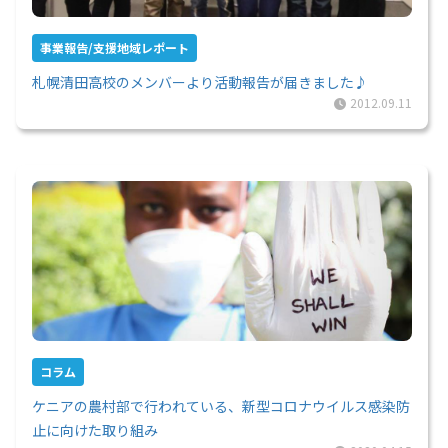
事業報告/支援地域レポート
札幌清田高校のメンバーより活動報告が届きました♪
2012.09.11
コラム
ケニアの農村部で行われている、新型コロナウイルス感染防
止に向けた取り組み