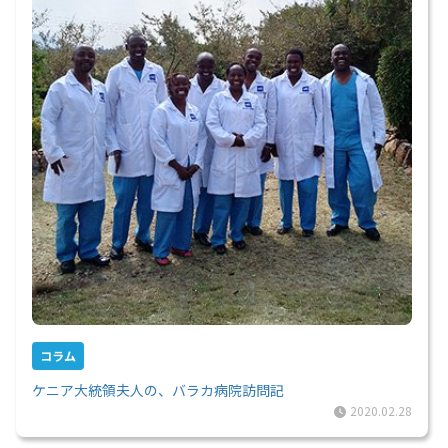
コラム
ケニア大統領夫人の、バラカ病院訪問記
2020.02.28