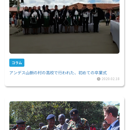
コラム
アンデス山脈の村の高校で行われた、初めての卒業式
2020.02.18