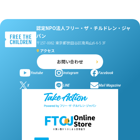
認定NPO法人フリー・ザ・チルドレン・ジャ
パン
〒157-0062 東京都世田谷区南烏山6-6-5 3F
アクセス
お問い合わせ
Youtube
Instagram
Facebook
X
LINE
Mail Magazine