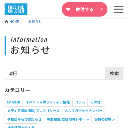
寄付する
HOME
お知らせ
Information
お知らせ
検索
カテゴリー
English
イベント＆ボランティア情報
コラム
その他
メディア掲載情報/プレスリリース
メルマガバックナンバー
事務局からのお知らせ
事業報告/支援地域レポート
寄付のお願い
社会課題を知ろう