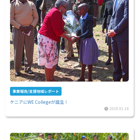
事業報告/支援地域レポート
ケニアにWE Collegeが誕生！
2020.01.18